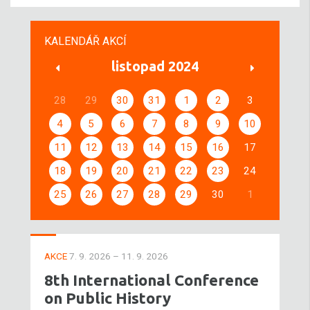
KALENDÁŘ AKCÍ
listopad 2024
28
29
30
31
1
2
3
4
5
6
7
8
9
10
11
12
13
14
15
16
17
18
19
20
21
22
23
24
25
26
27
28
29
30
1
AKCE
7. 9. 2026 – 11. 9. 2026
8th International Conference
on Public History