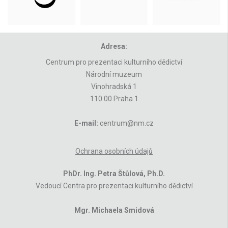
Adresa:
Centrum pro prezentaci kulturního dědictví
Národní muzeum
Vinohradská 1
110 00 Praha 1
E-mail:
centrum@nm.cz
Ochrana osobních údajů
PhDr. Ing. Petra Štůlová, Ph.D.
Vedoucí Centra pro prezentaci kulturního dědictví
Mgr. Michaela Smidová