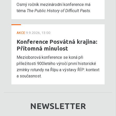
Osmý ročník mezinárodní konference má
téma
The Public History of Difficult Pasts
.
AKCE
9.9.2026, 13:00
Konference Posvátná krajina:
Přítomná minulost
Mezioborová konference se koná při
příležitosti 900letého výročí první historické
zmínky rotundy na Řípu a výstavy ŘÍP: kontext
a současnost.
NEWSLETTER