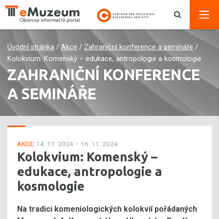
Úvodní stránka
/
Akce
/
Zahraniční konference a semináře
/
Kolokvium: Komenský – edukace, antropologie a kosmologie
ZAHRANIČNÍ KONFERENCE
A SEMINÁŘE
AKCE:
14. 11. 2024 – 16. 11. 2024
Kolokvium: Komenský –
edukace, antropologie a
kosmologie
Na tradici komeniologických kolokvií pořádaných