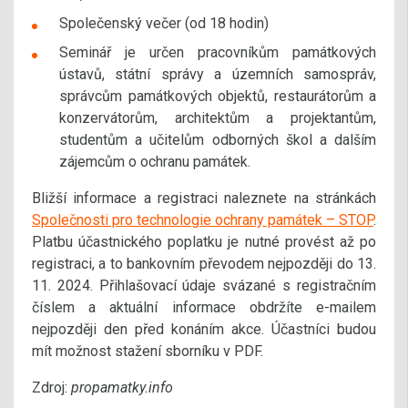
Společenský večer (od 18 hodin)
Seminář je určen pracovníkům památkových
ústavů, státní správy a územních samospráv,
správcům památkových objektů, restaurátorům a
konzervátorům, architektům a projektantům,
studentům a učitelům odborných škol a dalším
zájemcům o ochranu památek.
Bližší informace a registraci naleznete na stránkách
Společnosti pro technologie ochrany památek – STOP
.
Platbu účastnického poplatku je nutné provést až po
registraci, a to bankovním převodem nejpozději do 13.
11. 2024. Přihlašovací údaje svázané s registračním
číslem a aktuální informace obdržíte e-mailem
nejpozději den před konáním akce. Účastníci budou
mít možnost stažení sborníku v PDF.
Zdroj:
propamatky.info