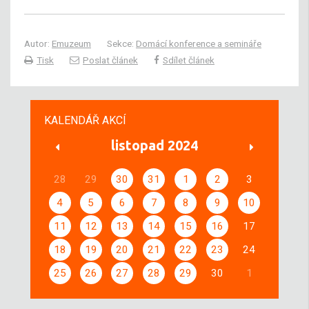
Autor:
Emuzeum
Sekce:
Domácí konference a semináře
Tisk
Poslat článek
Sdílet článek
KALENDÁŘ AKCÍ
listopad 2024
28
29
30
31
1
2
3
4
5
6
7
8
9
10
11
12
13
14
15
16
17
18
19
20
21
22
23
24
25
26
27
28
29
30
1