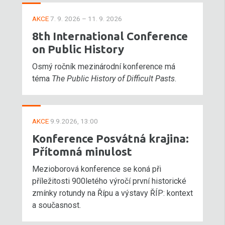
AKCE
7. 9. 2026 – 11. 9. 2026
8th International Conference
on Public History
Osmý ročník mezinárodní konference má
téma
The Public History of Difficult Pasts
.
AKCE
9.9.2026, 13:00
Konference Posvátná krajina:
Přítomná minulost
Mezioborová konference se koná při
příležitosti 900letého výročí první historické
zmínky rotundy na Řípu a výstavy ŘÍP: kontext
a současnost.