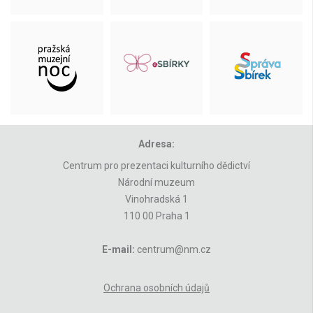
Adresa:
Centrum pro prezentaci kulturního dědictví
Národní muzeum
Vinohradská 1
110 00 Praha 1
E-mail:
centrum@nm.cz
Ochrana osobních údajů