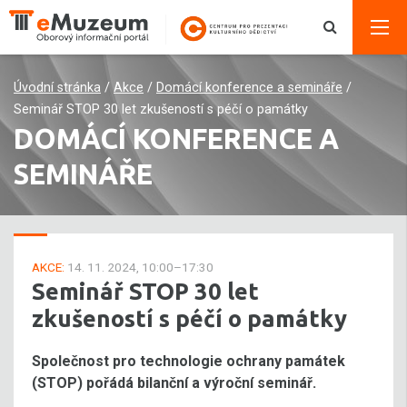
Úvodní stránka
/
Akce
/
Domácí konference a semináře
/
Seminář STOP 30 let zkušeností s péčí o památky
DOMÁCÍ KONFERENCE A
SEMINÁŘE
AKCE:
14. 11. 2024, 10:00–17:30
Seminář STOP 30 let
zkušeností s péčí o památky
Společnost pro technologie ochrany památek
(STOP) pořádá bilanční a výroční seminář.