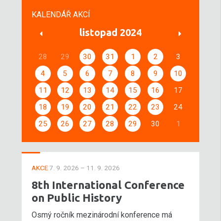
KALENDÁŘ AKCÍ
listopad 2024
28
29
30
31
1
2
3
4
5
6
7
8
9
10
11
12
13
14
15
16
17
18
19
20
21
22
23
24
25
26
27
28
29
30
1
AKCE
7. 9. 2026 – 11. 9. 2026
8th International Conference
on Public History
Osmý ročník mezinárodní konference má