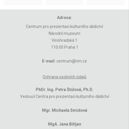
Adresa:
Centrum pro prezentaci kulturního dědictví
Národní muzeum
Vinohradská 1
110 00 Praha 1
E-mail:
centrum@nm.cz
Ochrana osobních údajů
PhDr. Ing. Petra Štůlová, Ph.D.
Vedoucí Centra pro prezentaci kulturního dědictví
Mgr. Michaela Smidová
MgA. Jana Bitljan