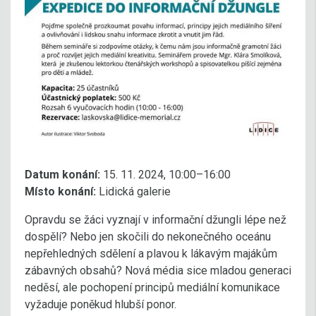
Datum konání:
15. 11. 2024, 10:00–16:00
Místo konání:
Lidická galerie
Opravdu se žáci vyznají v informační džungli lépe než
dospělí? Nebo jen skočili do nekonečného oceánu
nepřehledných sdělení a plavou k lákavým majákům
zábavných obsahů? Nová média sice mladou generaci
neděsí, ale pochopení principů mediální komunikace
vyžaduje poněkud hlubší ponor.