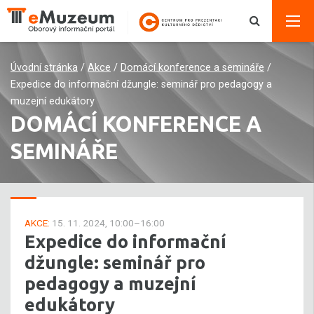
Úvodní stránka
/
Akce
/
Domácí konference a semináře
/
Expedice do informační džungle: seminář pro pedagogy a
muzejní edukátory
DOMÁCÍ KONFERENCE A
SEMINÁŘE
AKCE:
15. 11. 2024, 10:00–16:00
Expedice do informační
džungle: seminář pro
pedagogy a muzejní
edukátory