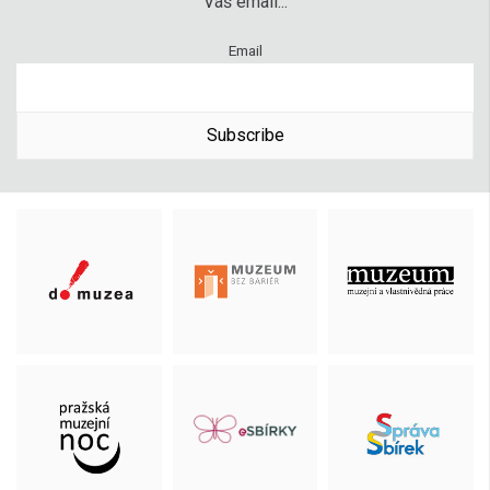
Váš email...
Email
Subscribe