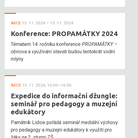
AKCE
13. 11. 2024 – 15. 11. 2024
Konference: PROPAMÁTKY 2024
Tématem 14. ročníku konference
PROPAMÁTKY –
obnova a využívání staveb
budou tentokrát vodní
mlýny.
AKCE
15. 11. 2024, 10:00–16:00
Expedice do informační džungle:
seminář pro pedagogy a muzejní
edukátory
Památník Lidice pořádá seminář mediální výchovy
pro pedagogy a muzejní edukátory k využití pro
žáky na 2. stupni ZŠ.