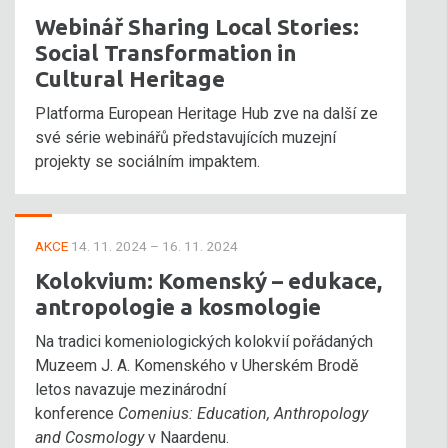
Webinář Sharing Local Stories:
Social Transformation in
Cultural Heritage
Platforma European Heritage Hub zve na další ze
své série webinářů představujících muzejní
projekty se sociálním impaktem.
AKCE
14. 11. 2024 – 16. 11. 2024
Kolokvium: Komenský – edukace,
antropologie a kosmologie
Na tradici komeniologických kolokvií pořádaných
Muzeem J. A. Komenského v Uherském Brodě
letos navazuje mezinárodní
konference
Comenius: Education, Anthropology
and Cosmology
v Naardenu.