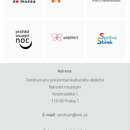
Adresa:
Centrum pro prezentaci kulturního dědictví
Národní muzeum
Vinohradská 1
110 00 Praha 1
E-mail:
centrum@nm.cz