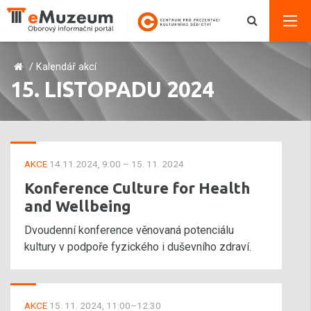
/
Kalendář akcí
15. LISTOPADU 2024
AKCE
14.11.2024, 9:00 – 15. 11. 2024
Konference Culture for Health
and Wellbeing
Dvoudenní konference věnovaná potenciálu
kultury v podpoře fyzického i duševního zdraví.
AKCE
15. 11. 2024, 11:00–12:30