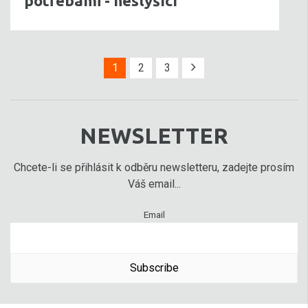
potřebami - neslyšící
1
2
3
NEWSLETTER
Chcete-li se přihlásit k odběru newsletteru, zadejte prosím
Váš email...
Email
Subscribe