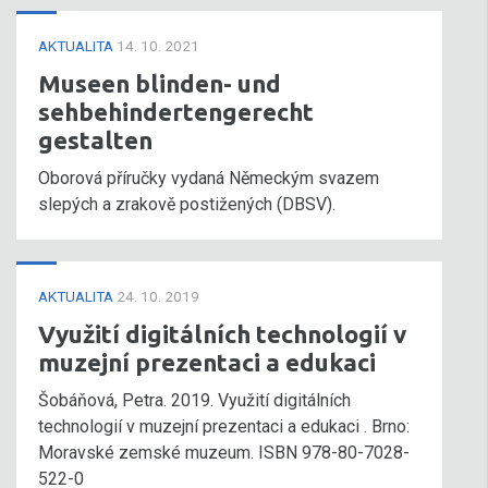
AKTUALITA
14. 10. 2021
Museen blinden- und
sehbehindertengerecht
gestalten
Oborová příručky vydaná Německým svazem
slepých a zrakově postižených (DBSV).
AKTUALITA
24. 10. 2019
Využití digitálních technologií v
muzejní prezentaci a edukaci
Šobáňová, Petra. 2019. Využití digitálních
technologií v muzejní prezentaci a edukaci . Brno:
Moravské zemské muzeum. ISBN 978-80-7028-
522-0