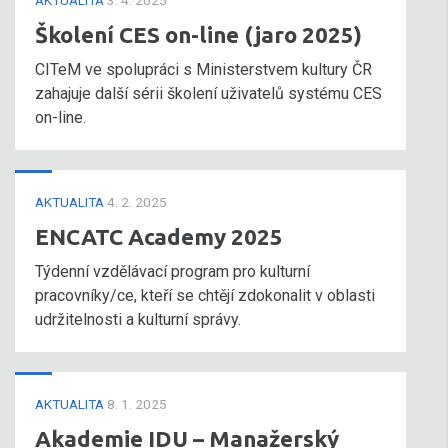
AKTUALITA
3. 4. 2025
Školení CES on-line (jaro 2025)
CITeM ve spolupráci s Ministerstvem kultury ČR
zahajuje další sérii školení uživatelů systému CES
on-line.
AKTUALITA
4. 2. 2025
ENCATC Academy 2025
Týdenní vzdělávací program pro kulturní
pracovníky/ce, kteří se chtějí zdokonalit v oblasti
udržitelnosti a kulturní správy.
AKTUALITA
8. 1. 2025
Akademie IDU – Manažerský