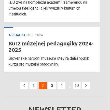
IDU zve na komplexní akademii zaměřenou na
umělou inteligenci a její využití v kulturních
institucích.
AKTUALITA
20. 6. 2024
Kurz múzejnej pedagogiky 2024-
2025
Slovenské národní muzeum otevírá další ročník
kurzu pro muzejní pracovníky.
1
2
3
4
…
10
NEWSLETTER