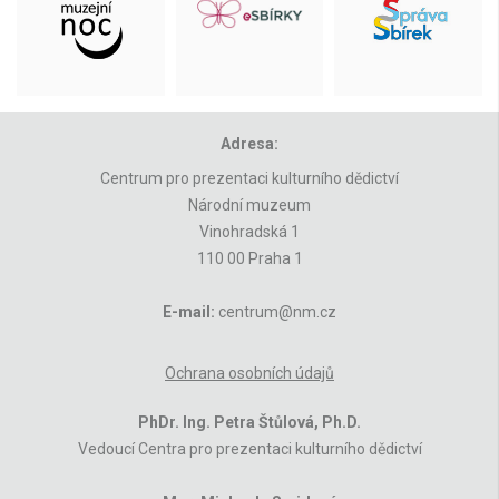
Adresa:
Centrum pro prezentaci kulturního dědictví
Národní muzeum
Vinohradská 1
110 00 Praha 1
E-mail:
centrum@nm.cz
Ochrana osobních údajů
PhDr. Ing. Petra Štůlová, Ph.D.
Vedoucí Centra pro prezentaci kulturního dědictví