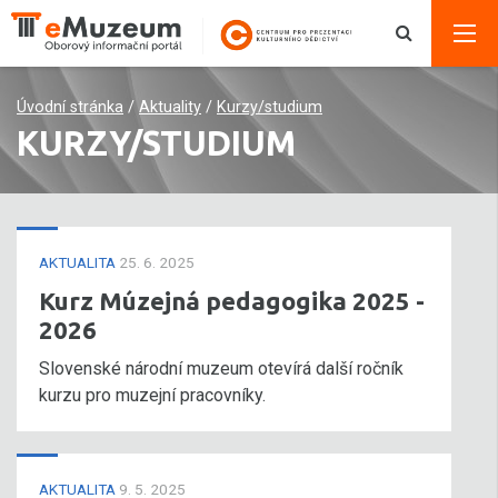
Úvodní stránka
/
Aktuality
/
Kurzy/studium
KURZY/STUDIUM
AKTUALITA
25. 6. 2025
Kurz Múzejná pedagogika 2025 -
2026
Slovenské národní muzeum otevírá další ročník
kurzu pro muzejní pracovníky.
AKTUALITA
9. 5. 2025