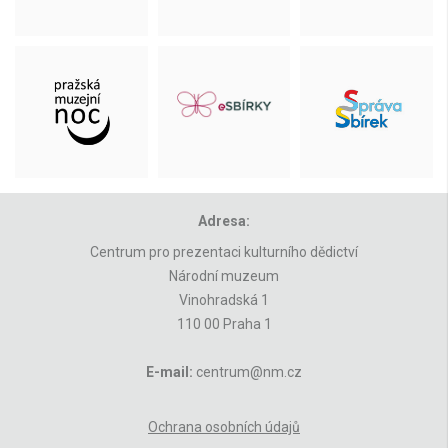
Adresa:
Centrum pro prezentaci kulturního dědictví
Národní muzeum
Vinohradská 1
110 00 Praha 1
E-mail:
centrum@nm.cz
Ochrana osobních údajů