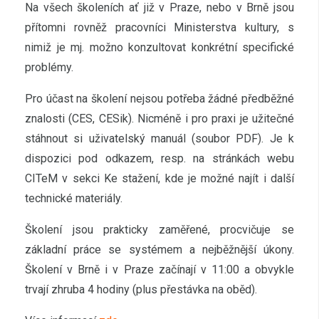
Na všech školeních ať již v Praze, nebo v Brně jsou
přítomni rovněž pracovníci Ministerstva kultury, s
nimiž je mj. možno konzultovat konkrétní specifické
problémy.
Pro účast na školení nejsou potřeba žádné předběžné
znalosti (CES, CESik). Nicméně i pro praxi je užitečné
stáhnout si uživatelský manuál (soubor PDF). Je k
dispozici pod odkazem, resp. na stránkách webu
CITeM v sekci Ke stažení, kde je možné najít i další
technické materiály.
Školení jsou prakticky zaměřené, procvičuje se
základní práce se systémem a nejběžnější úkony.
Školení v Brně i v Praze začínají v 11:00 a obvykle
trvají zhruba 4 hodiny (plus přestávka na oběd).