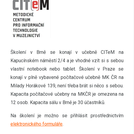
Školení v Brně se konají v učebně CITeM na
Kapucínském náměstí 2/4 a je vhodné vzít si s sebou
vlastní notebook nebo tablet. Školení v Praze se
konají v plně vybavené počítačové učebně MK ČR na
Milady Horákové 139, není třeba brát si něco s sebou.
Kapacita počítačové učebny na MKČR je omezena na
12 osob. Kapacita sálu v Brně je 30 účastníků.
Na školení je možno se přihlásit prostřednictvím
elektronického formuláře
.