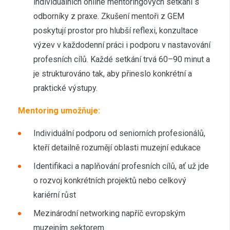
individuálních online mentoringových setkání s
odborníky z praxe. Zkušení mentoři z GEM
poskytují prostor pro hlubší reflexi, konzultace
výzev v každodenní práci i podporu v nastavování
profesních cílů. Každé setkání trvá 60–90 minut a
je strukturováno tak, aby přineslo konkrétní a
praktické výstupy.
Mentoring umožňuje:
Individuální podporu od seniorních profesionálů,
kteří detailně rozumějí oblasti muzejní edukace
Identifikaci a naplňování profesních cílů, ať už jde
o rozvoj konkrétních projektů nebo celkový
kariérní růst
Mezinárodní networking napříč evropským
muzejním sektorem