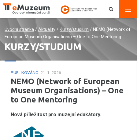
Úvodní stránka
/
Aktuality
/
Kurzy/studium
/
NEMO (Network of
European Museum Organisations) – One to One Mentoring
KURZY/STUDIUM
PUBLIKOVÁNO:
21. 1. 2026
NEMO (Network of European
Museum Organisations) – One
to One Mentoring
Nová příležitost pro muzejní edukátory.