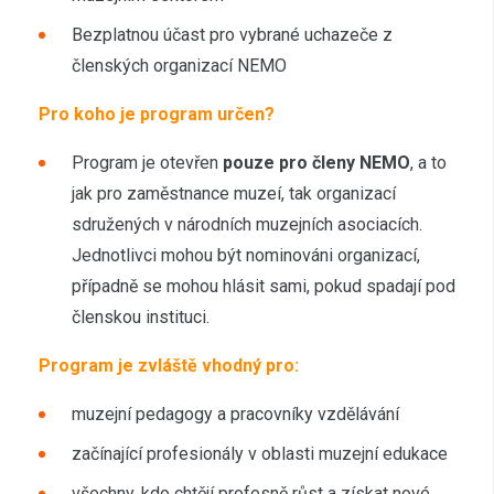
Bezplatnou účast pro vybrané uchazeče z
členských organizací NEMO
Pro koho je program určen?
Program je otevřen
pouze pro členy NEMO
, a to
jak pro zaměstnance muzeí, tak organizací
sdružených v národních muzejních asociacích.
Jednotlivci mohou být nominováni organizací,
případně se mohou hlásit sami, pokud spadají pod
členskou instituci.
Program je zvláště vhodný pro:
muzejní pedagogy a pracovníky vzdělávání
začínající profesionály v oblasti muzejní edukace
všechny, kdo chtějí profesně růst a získat nové