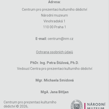
Adresa:
Centrum pro prezentaci kulturního dědictví
Národní muzeum
Vinohradská 1
110 00 Praha 1
E-mail:
centrum@nm.cz
Ochrana osobních údajů
PhDr. Ing. Petra Štůlová, Ph.D.
Vedoucí Centra pro prezentaci kulturního dědictví
Mgr. Michaela Smidová
MgA. Jana Bitljan
Centrum pro prezentaci kulturního
dědictví © 2026,