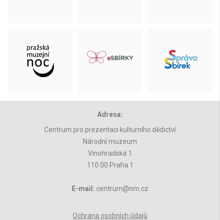
Adresa:
Centrum pro prezentaci kulturního dědictví
Národní muzeum
Vinohradská 1
110 00 Praha 1
E-mail:
centrum@nm.cz
Ochrana osobních údajů