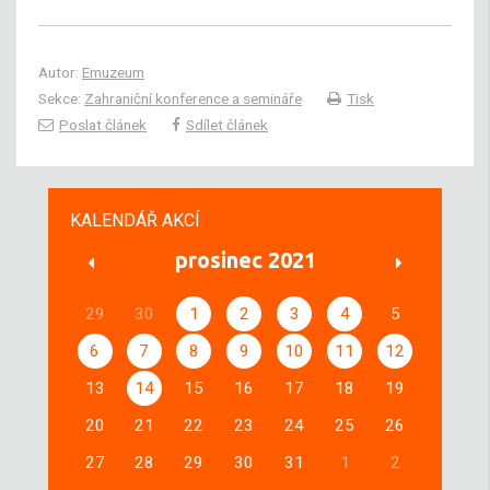
Autor:
Emuzeum
Sekce:
Zahraniční konference a semináře
Tisk
Poslat článek
Sdílet článek
KALENDÁŘ AKCÍ
prosinec 2021
29
30
1
2
3
4
5
6
7
8
9
10
11
12
13
14
15
16
17
18
19
20
21
22
23
24
25
26
27
28
29
30
31
1
2