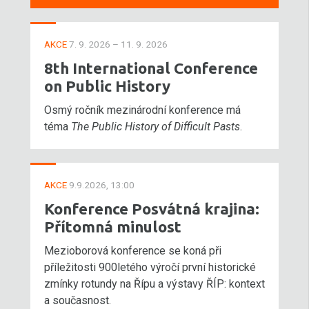
AKCE
7. 9. 2026 – 11. 9. 2026
8th International Conference
on Public History
Osmý ročník mezinárodní konference má
téma
The Public History of Difficult Pasts
.
AKCE
9.9.2026, 13:00
Konference Posvátná krajina:
Přítomná minulost
Mezioborová konference se koná při
příležitosti 900letého výročí první historické
zmínky rotundy na Řípu a výstavy ŘÍP: kontext
a současnost.