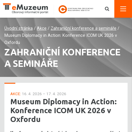
Úvodní stránka
/
Akce
/
Zahraniční konference a semináře
/
Museum Diplomacy in Action: Konference ICOM UK 2026 v
Oxfordu
ZAHRANIČNÍ KONFERENCE
A SEMINÁŘE
AKCE:
16. 4. 2026 – 17. 4. 2026
Museum Diplomacy in Action:
Konference ICOM UK 2026 v
Oxfordu