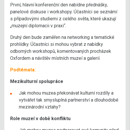
První, hlavní konferenční den nabídne přednášky,
panelové diskuse i workshopy. Účastníci se seznámí
s případovými studiemi z celého světa, které ukazují
„muzejní diplomacii v praxi“.
Druhý den bude zaměřen na networking a tematické
prohlídky. Účastníci si mohou vybrat z nabídky
odborných workshopů, komentovaných procházek
Oxfordem a návštěv místních muzeí a galerií.
Podtémata:
Mezikulturní spolupráce
Jak mohou muzea překonávat kulturní rozdíly a
vytvářet tak smysluplná partnerství a dlouhodobé
mezinárodní vztahy?
Role muzeí v době konfliktu