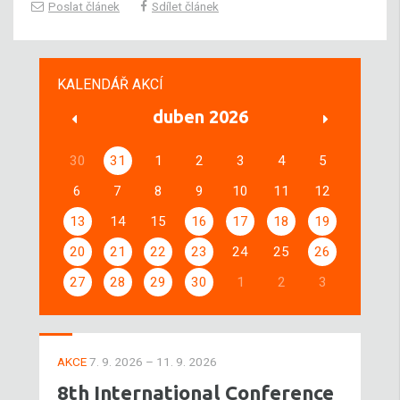
Poslat článek
Sdílet článek
KALENDÁŘ AKCÍ
duben 2026
30
31
1
2
3
4
5
6
7
8
9
10
11
12
13
14
15
16
17
18
19
20
21
22
23
24
25
26
27
28
29
30
1
2
3
AKCE
7. 9. 2026 – 11. 9. 2026
8th International Conference