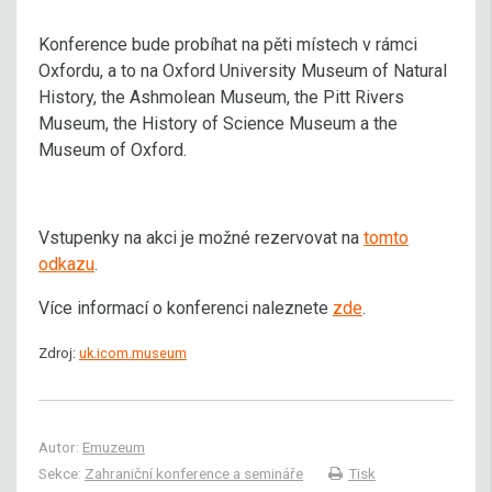
Konference bude probíhat na pěti místech v rámci
Oxfordu, a to na Oxford University Museum of Natural
History, the Ashmolean Museum, the Pitt Rivers
Museum, the History of Science Museum a the
Museum of Oxford.
Vstupenky na akci je možné rezervovat na
tomto
odkazu
.
Více informací o konferenci naleznete
zde
.
Zdroj:
uk.icom.museum
Autor:
Emuzeum
Sekce:
Zahraniční konference a semináře
Tisk