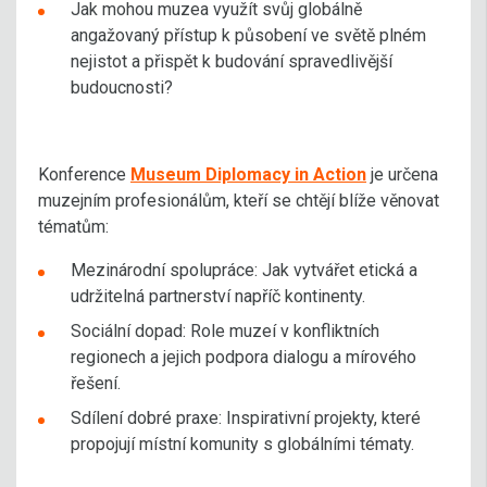
Jak mohou muzea využít svůj globálně
angažovaný přístup k působení ve světě plném
nejistot a přispět k budování spravedlivější
budoucnosti?
Konference
Museum Diplomacy in Action
je určena
muzejním profesionálům, kteří se chtějí blíže věnovat
tématům:
Mezinárodní spolupráce: Jak vytvářet etická a
udržitelná partnerství napříč kontinenty.
Sociální dopad: Role muzeí v konfliktních
regionech a jejich podpora dialogu a mírového
řešení.
Sdílení dobré praxe: Inspirativní projekty, které
propojují místní komunity s globálními tématy.