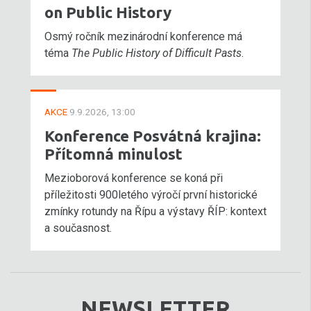
on Public History
Osmý ročník mezinárodní konference má
téma
The Public History of Difficult Pasts
.
AKCE
9.9.2026, 13:00
Konference Posvátná krajina:
Přítomná minulost
Mezioborová konference se koná při
příležitosti 900letého výročí první historické
zmínky rotundy na Řípu a výstavy ŘÍP: kontext
a současnost.
NEWSLETTER