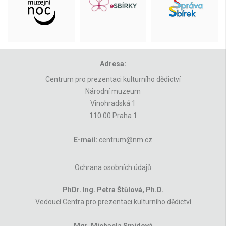
Adresa:
Centrum pro prezentaci kulturního dědictví
Národní muzeum
Vinohradská 1
110 00 Praha 1
E-mail:
centrum@nm.cz
Ochrana osobních údajů
PhDr. Ing. Petra Štůlová, Ph.D.
Vedoucí Centra pro prezentaci kulturního dědictví
Mgr. Michaela Smidová