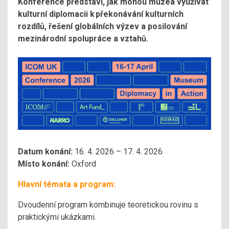
Konference představí, jak mohou muzea využívat
kulturní diplomacii k překonávání kulturních
rozdílů, řešení globálních výzev a posilování
mezinárodní spolupráce a vztahů.
Datum konání:
16. 4. 2026 – 17. 4. 2026
Místo konání:
Oxford
Hlavní témata a program:
Dvoudenní program kombinuje teoretickou rovinu s
praktickými ukázkami.