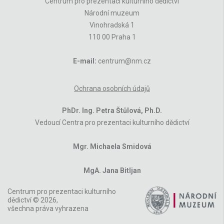
Centrum pro prezentaci kulturního dědictví
Národní muzeum
Vinohradská 1
110 00 Praha 1
E-mail:
centrum@nm.cz
Ochrana osobních údajů
PhDr. Ing. Petra Štůlová, Ph.D.
Vedoucí Centra pro prezentaci kulturního dědictví
Mgr. Michaela Smidová
MgA. Jana Bitljan
Centrum pro prezentaci kulturního
dědictví © 2026,
všechna práva vyhrazena