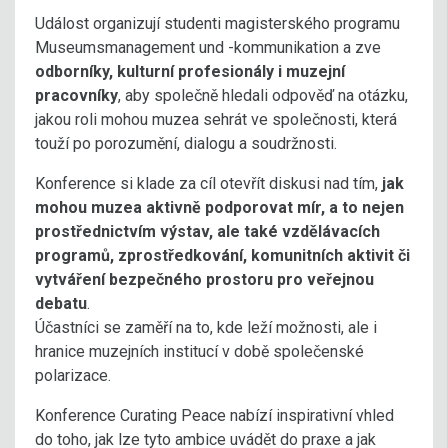
Událost organizují studenti magisterského programu
Museumsmanagement und -kommunikation a zve
odborníky, kulturní profesionály i muzejní
pracovníky
, aby společně hledali odpověď na otázku,
jakou roli mohou muzea sehrát ve společnosti, která
touží po porozumění, dialogu a soudržnosti.
Konference si klade za cíl otevřít diskusi nad tím,
jak
mohou muzea aktivně podporovat mír, a to nejen
prostřednictvím výstav, ale také vzdělávacích
programů, zprostředkování, komunitních aktivit či
vytváření bezpečného prostoru pro veřejnou
debatu
.
Účastníci se zaměří na to, kde leží možnosti, ale i
hranice muzejních institucí v době společenské
polarizace.
Konference Curating Peace nabízí inspirativní vhled
do toho, jak lze tyto ambice uvádět do praxe a jak