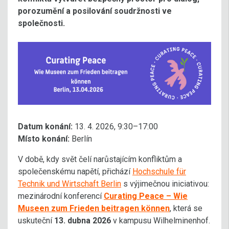
porozumění a posilování soudržnosti ve
společnosti.
Datum konání:
13. 4. 2026, 9:30–17:00
Místo konání:
Berlín
V době, kdy svět čelí narůstajícím konfliktům a
společenskému napětí, přichází
Hochschule für
Technik und Wirtschaft Berlin
s výjimečnou iniciativou:
mezinárodní konferencí
Curating Peace – Wie
Museen zum Frieden beitragen können
, která se
uskuteční
13. dubna 2026
v kampusu Wilhelminenhof.