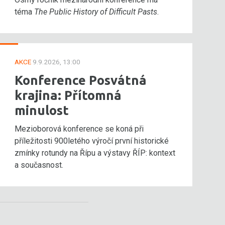
téma
The Public History of Difficult Pasts
.
AKCE
9.9.2026, 13:00
Konference Posvátná
krajina: Přítomná
minulost
Mezioborová konference se koná při
příležitosti 900letého výročí první historické
zmínky rotundy na Řípu a výstavy ŘÍP: kontext
a současnost.