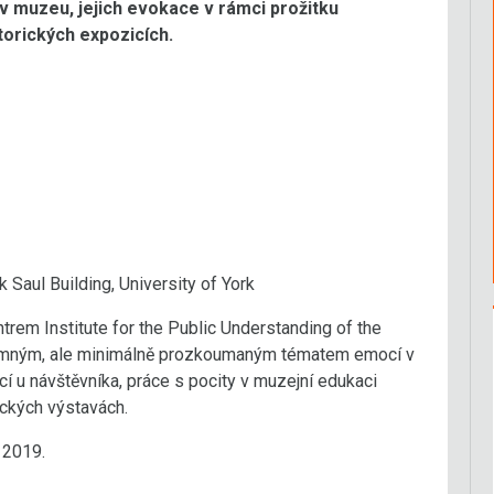
v muzeu, jejich evokace v rámci prožitku
torických expozicích.
Saul Building, University of York
em Institute for the Public Understanding of the
znamným, ale minimálně prozkoumaným tématem emocí v
í u návštěvníka, práce s pocity v muzejní edukaci
ckých výstavách.
 2019.