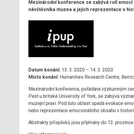
Mezinárodní konference se zabývá rolí emocí 
návštěvníka muzea a jejich reprezentace v his
Datum konání:
13. 3. 2020 – 14. 3. 2020
Místo konání:
Humanities Research Centre, Berrick 
Mezinárodní konference, pořádána výzkumným centr
Past u britské University of York, se zabývá vý
muzejní praxi. Pod tuto oblast spadá evokace emoc
nebo reprezentace emocionálního obsahu v histori
Abstrakty příspěvků jsou přijímány do 12. prosince