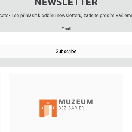
NEWSLETTER
ete-li se přihlásit k odběru newsletteru, zadejte prosím Váš emai
Email
Subscribe