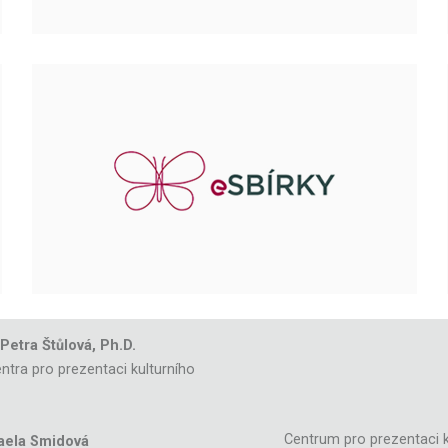
 Petra Štůlová, Ph.D.
ntra pro prezentaci kulturního
Centrum pro prezentaci k
aela Smidová