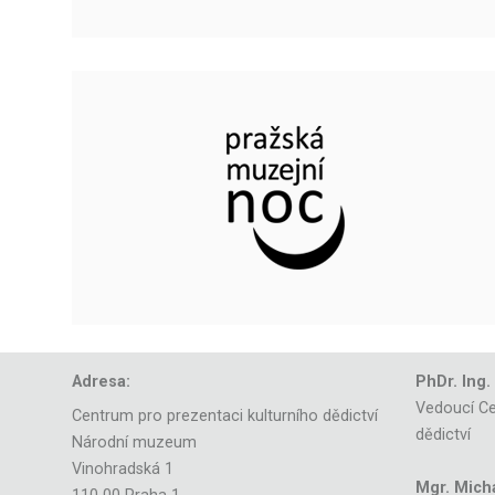
Adresa:
PhDr. Ing.
Vedoucí Ce
Centrum pro prezentaci kulturního dědictví
dědictví
Národní muzeum
Vinohradská 1
Mgr. Mich