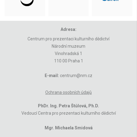
Adresa:
Centrum pro prezentaci kulturního dědictví
Národní muzeum
Vinohradská 1
110 00 Praha 1
E-mail:
centrum@nm.cz
Ochrana osobních údajů
PhDr. Ing. Petra Štůlová, Ph.D.
Vedoucí Centra pro prezentaci kulturního dědictví
Mgr. Michaela Smidová