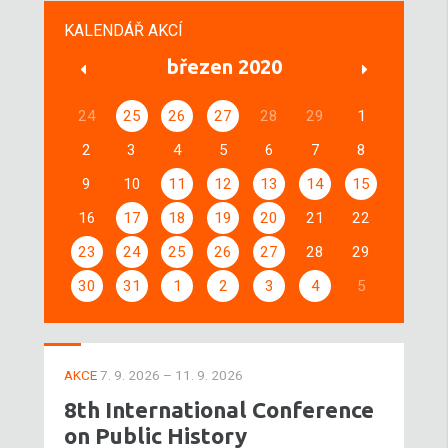
KALENDÁŘ AKCÍ
březen 2020
24
25
26
27
28
29
1
2
3
4
5
6
7
8
9
10
11
12
13
14
15
16
17
18
19
20
21
22
23
24
25
26
27
28
29
30
31
1
2
3
4
5
AKCE
7. 9. 2026 – 11. 9. 2026
8th International Conference
on Public History