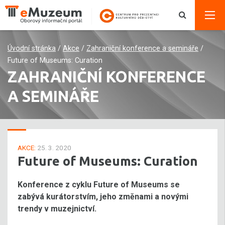
Úvodní stránka
/
Akce
/
Zahraniční konference a semináře
/
Future of Museums: Curation
ZAHRANIČNÍ KONFERENCE
A SEMINÁŘE
AKCE:
25. 3. 2020
Future of Museums: Curation
Konference z cyklu Future of Museums se
zabývá kurátorstvím, jeho změnami a novými
trendy v muzejnictví.