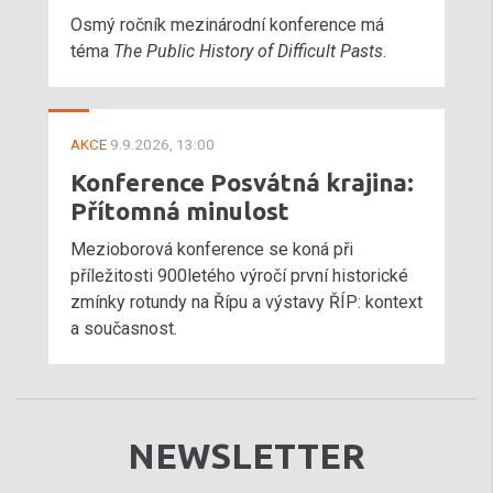
Osmý ročník mezinárodní konference má
téma
The Public History of Difficult Pasts
.
AKCE
9.9.2026, 13:00
Konference Posvátná krajina:
Přítomná minulost
Mezioborová konference se koná při
příležitosti 900letého výročí první historické
zmínky rotundy na Řípu a výstavy ŘÍP: kontext
a současnost.
NEWSLETTER