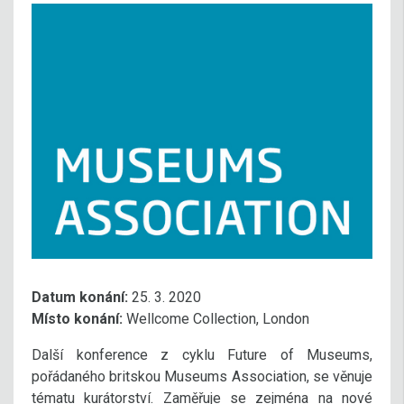
Datum konání:
25. 3. 2020
Místo konání:
Wellcome Collection, London
Další konference z cyklu Future of Museums,
pořádaného britskou Museums Association, se věnuje
tématu kurátorství. Zaměřuje se zejména na nové