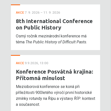
AKCE
7. 9. 2026 – 11. 9. 2026
8th International Conference
on Public History
Osmý ročník mezinárodní konference má
téma
The Public History of Difficult Pasts
.
AKCE
9.9.2026, 13:00
Konference Posvátná krajina:
Přítomná minulost
Mezioborová konference se koná při
příležitosti 900letého výročí první historické
zmínky rotundy na Řípu a výstavy ŘÍP: kontext
a současnost.