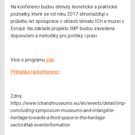
Na konferenci budou shrnuty teoretické a praktické
poznatky, které se od roku 2017 shromažďují v
průběhu let spolupráce v oblasti tématu ICH a muzeí v
Evropě. Na základě projektu IMP budou zavedena
doporučení a metodiky pro politiky i praxi.
Více o programu
zde
Přihláška na konferenci
Zdroj:
https://www.ichandmuseums.eu/en/events/detail/imp-
concluding-symposium-museums-and-intangible-
heritage-towards-a-third-space-in-the-heritage-
sector#tab-eventinformation