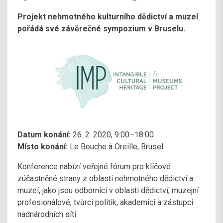
Projekt nehmotného kulturního dědictví a muzeí
pořádá své závěrečné sympozium v Bruselu.
Datum konání:
26. 2. 2020, 9:00–18:00
Místo konání:
Le Bouche à Oreille, Brusel
Konference nabízí veřejné fórum pro klíčové
zúčastněné strany z oblasti nehmotného dědictví a
muzeí, jako jsou odborníci v oblasti dědictví, muzejní
profesionálové, tvůrci politik, akademici a zástupci
nadnárodních sítí.