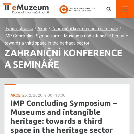
Úvodní stránka
/
Akce
/
Zahraniční konference a semináře
/
IMP Concluding Symposium – Museums and intangible heritage:
towards a third space in the heritage sector
ZAHRANIČNÍ KONFERENCE
A SEMINÁŘE
AKCE:
26. 2. 2020, 9:00–18:00
IMP Concluding Symposium –
Museums and intangible
heritage: towards a third
space in the heritage sector