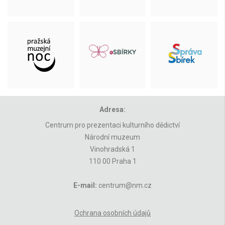
Adresa:
Centrum pro prezentaci kulturního dědictví
Národní muzeum
Vinohradská 1
110 00 Praha 1
E-mail:
centrum@nm.cz
Ochrana osobních údajů