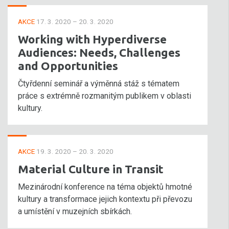
AKCE
17. 3. 2020 – 20. 3. 2020
Working with Hyperdiverse
Audiences: Needs, Challenges
and Opportunities
Čtyřdenní seminář a výměnná stáž s tématem
práce s extrémně rozmanitým publikem v oblasti
kultury.
AKCE
19. 3. 2020 – 20. 3. 2020
Material Culture in Transit
Mezinárodní konference na téma objektů hmotné
kultury a transformace jejich kontextu při převozu
a umístění v muzejních sbírkách.