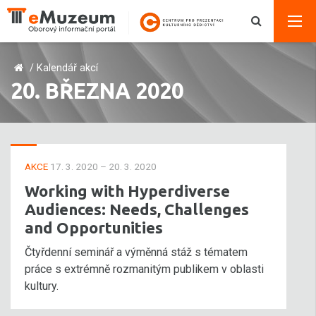
/
Kalendář akcí
20. BŘEZNA 2020
AKCE
17. 3. 2020 – 20. 3. 2020
Working with Hyperdiverse
Audiences: Needs, Challenges
and Opportunities
Čtyřdenní seminář a výměnná stáž s tématem
práce s extrémně rozmanitým publikem v oblasti
kultury.