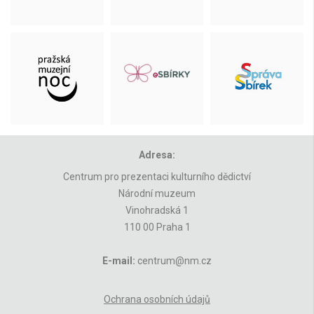
Adresa:
Centrum pro prezentaci kulturního dědictví
Národní muzeum
Vinohradská 1
110 00 Praha 1
E-mail:
centrum@nm.cz
Ochrana osobních údajů