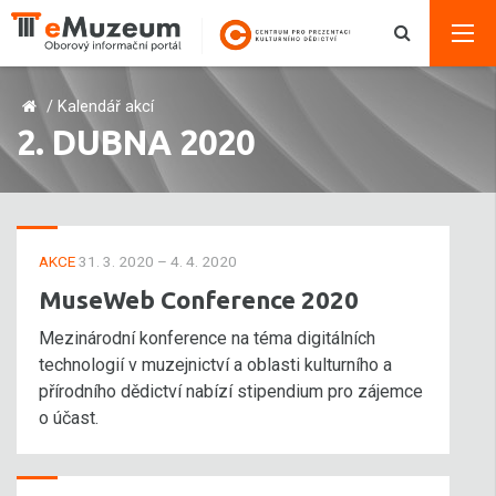
/
Kalendář akcí
2. DUBNA 2020
AKCE
31. 3. 2020 – 4. 4. 2020
MuseWeb Conference 2020
Mezinárodní konference na téma digitálních
technologií v muzejnictví a oblasti kulturního a
přírodního dědictví nabízí stipendium pro zájemce
o účast.