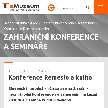
Úvodní stránka
/
Akce
/
Zahraniční konference a semináře
/
Konference Remeslo a kniha
ZAHRANIČNÍ KONFERENCE
A SEMINÁŘE
AKCE:
31. 3. 2020 – 2. 4. 2020
Konference Remeslo a kniha
Slovenská národná knižnica zve na 2. ročník
mezinárodní konference se zaměřením na knižní
kulturu a písemné kulturní dědictví.