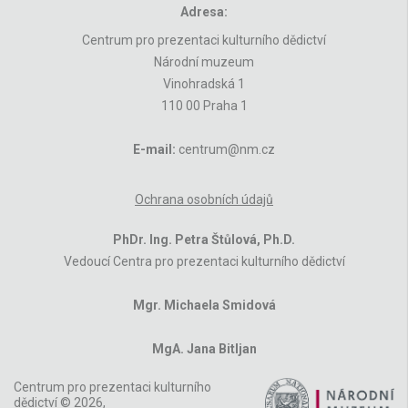
Adresa:
Centrum pro prezentaci kulturního dědictví
Národní muzeum
Vinohradská 1
110 00 Praha 1
E-mail:
centrum@nm.cz
Ochrana osobních údajů
PhDr. Ing. Petra Štůlová, Ph.D.
Vedoucí Centra pro prezentaci kulturního dědictví
Mgr. Michaela Smidová
MgA. Jana Bitljan
Centrum pro prezentaci kulturního
dědictví © 2026,