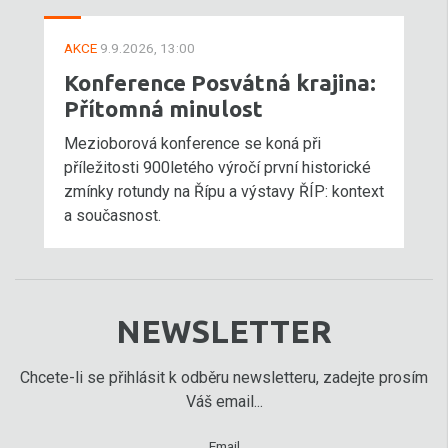
AKCE
9.9.2026, 13:00
Konference Posvátná krajina:
Přítomná minulost
Mezioborová konference se koná při
příležitosti 900letého výročí první historické
zmínky rotundy na Řípu a výstavy ŘÍP: kontext
a současnost.
NEWSLETTER
Chcete-li se přihlásit k odběru newsletteru, zadejte prosím
Váš email...
Email