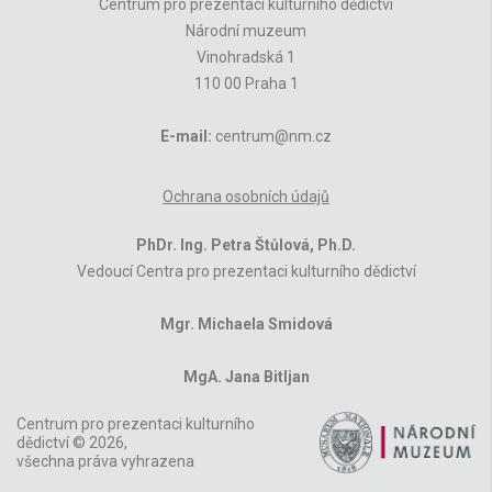
Centrum pro prezentaci kulturního dědictví
Národní muzeum
Vinohradská 1
110 00 Praha 1
E-mail:
centrum@nm.cz
Ochrana osobních údajů
PhDr. Ing. Petra Štůlová, Ph.D.
Vedoucí Centra pro prezentaci kulturního dědictví
Mgr. Michaela Smidová
MgA. Jana Bitljan
Centrum pro prezentaci kulturního
dědictví © 2026,
všechna práva vyhrazena