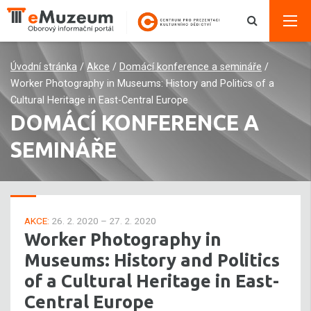
Úvodní stránka
/
Akce
/
Domácí konference a semináře
/
Worker Photography in Museums: History and Politics of a
Cultural Heritage in East-Central Europe
DOMÁCÍ KONFERENCE A
SEMINÁŘE
AKCE:
26. 2. 2020 – 27. 2. 2020
Worker Photography in
Museums: History and Politics
of a Cultural Heritage in East-
Central Europe