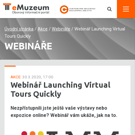
Úvodní stránka
/
Akce
/
Webináře
/
Webinář Launching Virtual
Tours Quickly
WEBINÁŘE
AKCE:
30.3.2020, 17:00
Webinář Launching Virtual
Tours Quickly
Nezpřístupnili jste ještě vaše výstavy nebo
expozice online? Webinář vám ukáže, jak na to.