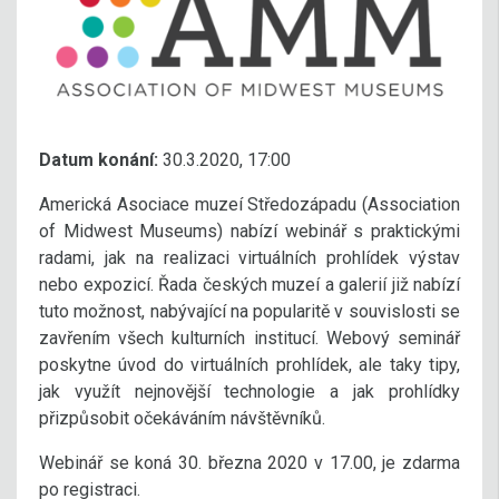
Datum konání:
30.3.2020, 17:00
Americká Asociace muzeí Středozápadu (Association
of Midwest Museums) nabízí webinář s praktickými
radami, jak na realizaci virtuálních prohlídek výstav
nebo expozicí. Řada českých muzeí a galerií již nabízí
tuto možnost, nabývající na popularitě v souvislosti se
zavřením všech kulturních institucí. Webový seminář
poskytne úvod do virtuálních prohlídek, ale taky tipy,
jak využít nejnovější technologie a jak prohlídky
přizpůsobit očekáváním návštěvníků.
Webinář se koná 30. března 2020 v 17.00, je zdarma
po registraci.