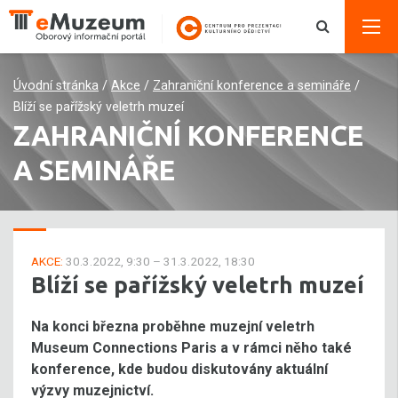
Úvodní stránka
/
Akce
/
Zahraniční konference a semináře
/
Blíží se pařížský veletrh muzeí
ZAHRANIČNÍ KONFERENCE
A SEMINÁŘE
AKCE:
30.3.2022, 9:30 – 31.3.2022, 18:30
Blíží se pařížský veletrh muzeí
Na konci března proběhne muzejní veletrh
Museum Connections Paris a v rámci něho také
konference, kde budou diskutovány aktuální
výzvy muzejnictví.