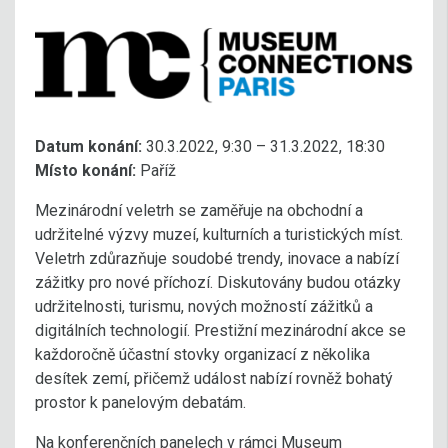
Datum konání:
30.3.2022, 9:30 – 31.3.2022, 18:30
Místo konání:
Paříž
Mezinárodní veletrh se zaměřuje na obchodní a
udržitelné výzvy muzeí, kulturních a turistických míst.
Veletrh zdůrazňuje soudobé trendy, inovace a nabízí
zážitky pro nové příchozí. Diskutovány budou otázky
udržitelnosti, turismu, nových možností zážitků a
digitálních technologií. Prestižní mezinárodní akce se
každoročně účastní stovky organizací z několika
desítek zemí, přičemž událost nabízí rovněž bohatý
prostor k panelovým debatám.
Na konferenčních panelech v rámci Museum