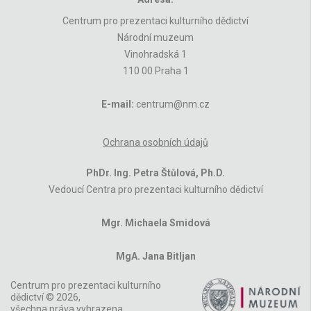
Centrum pro prezentaci kulturního dědictví
Národní muzeum
Vinohradská 1
110 00 Praha 1
E-mail:
centrum@nm.cz
Ochrana osobních údajů
PhDr. Ing. Petra Štůlová, Ph.D.
Vedoucí Centra pro prezentaci kulturního dědictví
Mgr. Michaela Smidová
MgA. Jana Bitljan
Centrum pro prezentaci kulturního
dědictví © 2026,
všechna práva vyhrazena