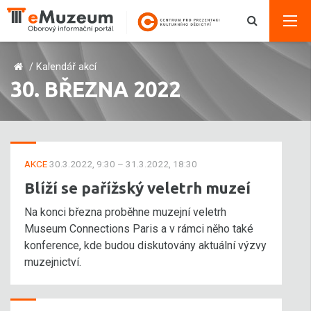
/
Kalendář akcí
30. BŘEZNA 2022
AKCE
30.3.2022, 9:30 – 31.3.2022, 18:30
Blíží se pařížský veletrh muzeí
Na konci března proběhne muzejní veletrh
Museum Connections Paris a v rámci něho také
konference, kde budou diskutovány aktuální výzvy
muzejnictví.