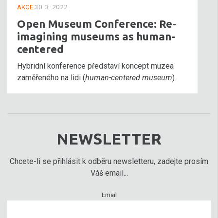
AKCE
30. 3. 2022
Open Museum Conference: Re-
imagining museums as human-
centered
Hybridní konference představí koncept muzea
zaměřeného na lidi (
human-centered museum
).
NEWSLETTER
Chcete-li se přihlásit k odběru newsletteru, zadejte prosím
Váš email...
Email