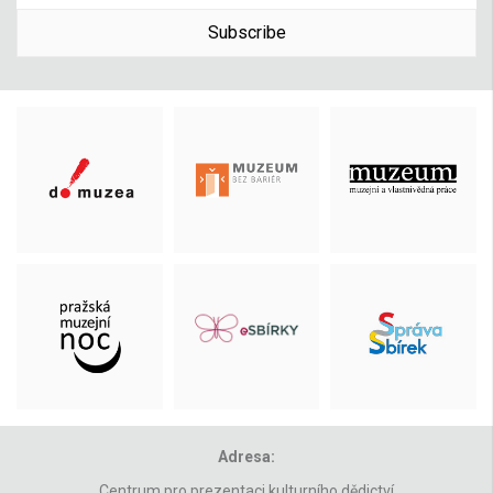
Subscribe
Adresa:
Centrum pro prezentaci kulturního dědictví