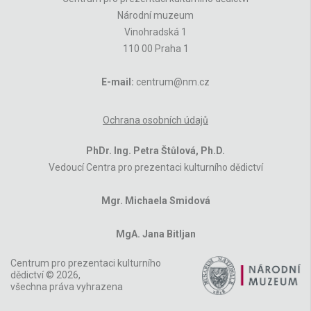
Národní muzeum
Vinohradská 1
110 00 Praha 1
E-mail:
centrum@nm.cz
Ochrana osobních údajů
PhDr. Ing. Petra Štůlová, Ph.D.
Vedoucí Centra pro prezentaci kulturního dědictví
Mgr. Michaela Smidová
MgA. Jana Bitljan
Centrum pro prezentaci kulturního
dědictví © 2026,
všechna práva vyhrazena