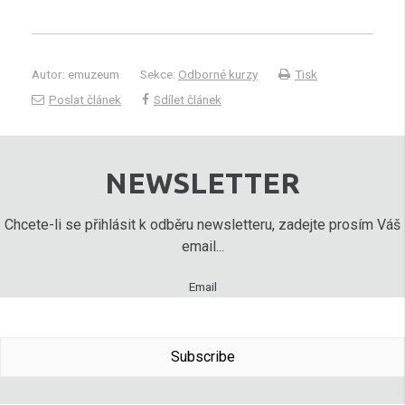
Autor: emuzeum
Sekce:
Odborné kurzy
Tisk
Poslat článek
Sdílet článek
NEWSLETTER
Chcete-li se přihlásit k odběru newsletteru, zadejte prosím Váš
email...
Email
Subscribe