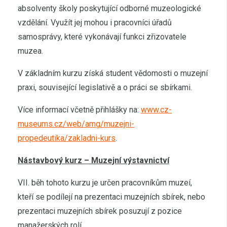
absolventy školy poskytující odborné muzeologické
vzdělání. Využít jej mohou i pracovníci úřadů
samosprávy, které vykonávají funkci zřizovatele
muzea.
V základním kurzu získá student vědomosti o muzejní
praxi, související legislativě a o práci se sbírkami.
Více informací včetně přihlášky na:
www.cz-
museums.cz/web/amg/muzejni-
propedeutika/zakladni-kurs
.
Nástavbový kurz – Muzejní výstavnictví
VII. běh tohoto kurzu je určen pracovníkům muzeí,
kteří se podílejí na prezentaci muzejních sbírek, nebo
prezentaci muzejních sbírek posuzují z pozice
manažerských rolí.