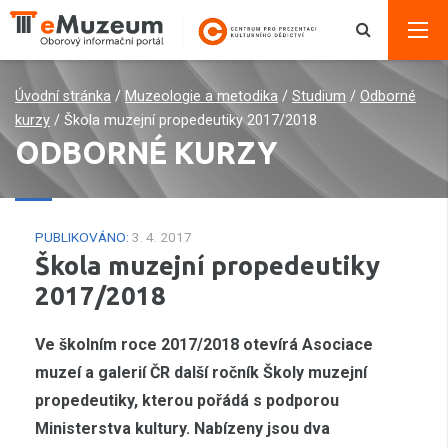
Úvodní stránka
/
Muzeologie a metodika
/
Studium
/
Odborné
kurzy
/
Škola muzejní propedeutiky 2017/2018
ODBORNÉ KURZY
PUBLIKOVÁNO:
3. 4. 2017
Škola muzejní propedeutiky
2017/2018
Ve školním roce 2017/2018 otevírá Asociace
muzeí a galerií ČR další ročník Školy muzejní
propedeutiky, kterou pořádá s podporou
Ministerstva kultury. Nabízeny jsou dva