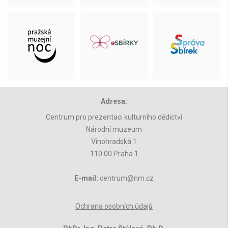
Adresa:
Centrum pro prezentaci kulturního dědictví
Národní muzeum
Vinohradská 1
110 00 Praha 1
E-mail:
centrum@nm.cz
Ochrana osobních údajů