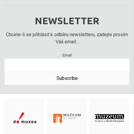
NEWSLETTER
Chcete-li se přihlásit k odběru newsletteru, zadejte prosím
Váš email...
Email
Subscribe