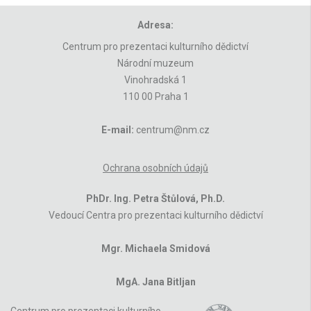
Adresa:
Centrum pro prezentaci kulturního dědictví
Národní muzeum
Vinohradská 1
110 00 Praha 1
E-mail:
centrum@nm.cz
Ochrana osobních údajů
PhDr. Ing. Petra Štůlová, Ph.D.
Vedoucí Centra pro prezentaci kulturního dědictví
Mgr. Michaela Smidová
MgA. Jana Bitljan