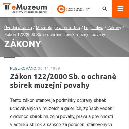
Úvodní stránka
/
Muzeologie a metodika
/
Legislativa
/
Zákony
/
Zákon 122/2000 Sb. o ochraně sbírek muzejní povahy
ZÁKONY
PUBLIKOVÁNO:
30. 11. 1999
Zákon 122/2000 Sb. o ochraně
sbírek muzejní povahy
Tento zákon stanovuje podmínky ochrany sbírek
uchovávaných v muzeích a galeriích, způsob vedení
evidence sbírek muzejní povahy, práva a povinnosti
vlastníků sbírek a sankce za porušení stanovených