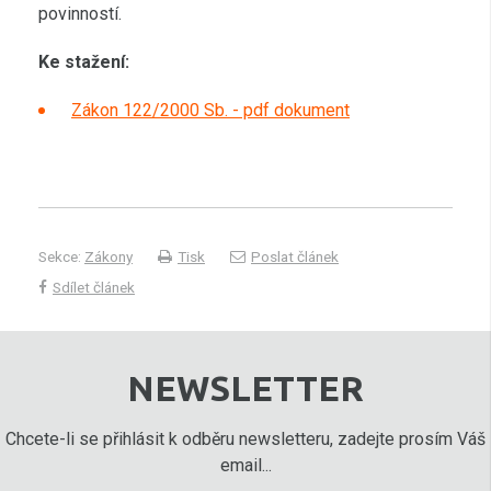
povinností.
Ke stažení:
Zákon 122/2000 Sb. - pdf dokument
Sekce:
Zákony
Tisk
Poslat článek
Sdílet článek
NEWSLETTER
Chcete-li se přihlásit k odběru newsletteru, zadejte prosím Váš
email...