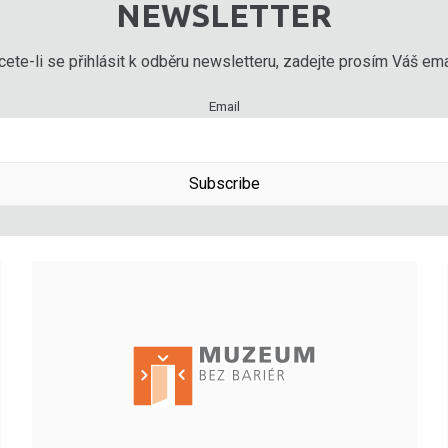
NEWSLETTER
ete-li se přihlásit k odběru newsletteru, zadejte prosím Váš emai
Email
Subscribe