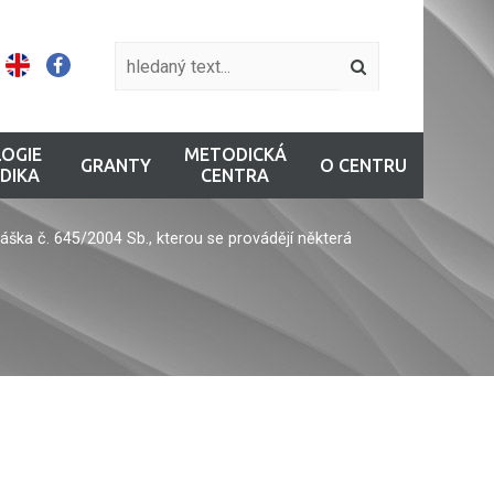
OGIE
METODICKÁ
GRANTY
O CENTRU
DIKA
CENTRA
áška č. 645/2004 Sb., kterou se provádějí některá