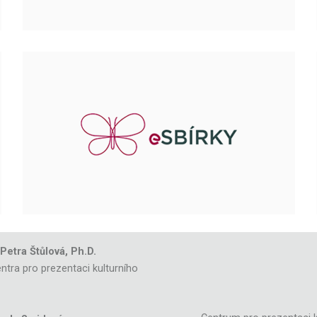
 Petra Štůlová, Ph.D.
ntra pro prezentaci kulturního