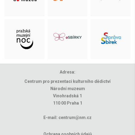
Adresa:
Centrum pro prezentaci kulturního dědictví
Národní muzeum
Vinohradská 1
110 00 Praha 1
E-mail:
centrum@nm.cz
Ochrana osobních údajů