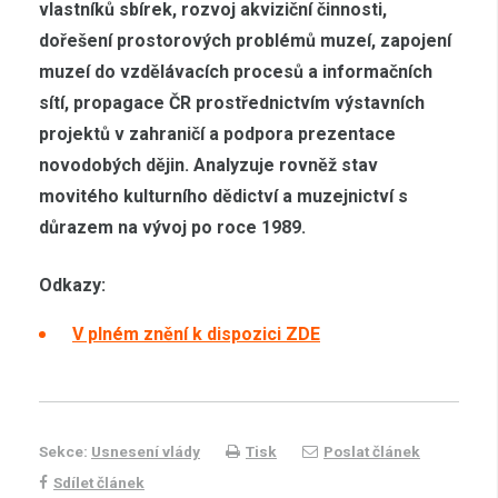
vlastníků sbírek, rozvoj akviziční činnosti,
dořešení prostorových problémů muzeí, zapojení
muzeí do vzdělávacích procesů a informačních
sítí, propagace ČR prostřednictvím výstavních
projektů v zahraničí a podpora prezentace
novodobých dějin. Analyzuje rovněž stav
movitého kulturního dědictví a muzejnictví s
důrazem na vývoj po roce 1989.
Odkazy:
V plném znění k dispozici ZDE
Sekce:
Usnesení vlády
Tisk
Poslat článek
Sdílet článek