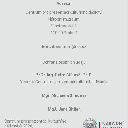
Adresa:
Centrum pro prezentaci kulturního dědictví
Národní muzeum
Vinohradská 1
110 00 Praha 1
E-mail:
centrum@nm.cz
Ochrana osobních údajů
PhDr. Ing. Petra Štůlová, Ph.D.
Vedoucí Centra pro prezentaci kulturního dědictví
Mgr. Michaela Smidová
MgA. Jana Bitljan
Centrum pro prezentaci kulturního
dědictví © 2026,