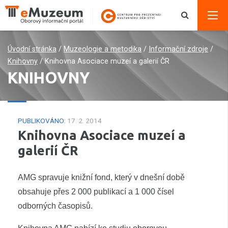
Úvodní stránka
/
Muzeologie a metodika
/
Informační zdroje
/
Knihovny
/
Knihovna Asociace muzeí a galerií ČR
KNIHOVNY
PUBLIKOVÁNO:
17. 2. 2014
Knihovna Asociace muzeí a
galerií ČR
AMG spravuje knižní fond, který v dnešní době
obsahuje přes 2 000 publikací a 1 000 čísel
odborných časopisů.