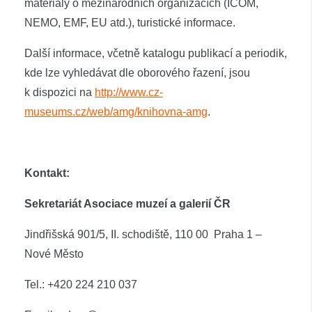
materiály o mezinárodních organizacích (ICOM,
NEMO, EMF, EU atd.), turistické informace.
Další informace, včetně katalogu publikací a periodik,
kde lze vyhledávat dle oborového řazení, jsou
k dispozici na
http://www.cz-
museums.cz/web/amg/knihovna-amg
.
Kontakt:
Sekretariát Asociace muzeí a galerií ČR
Jindřišská 901/5, II. schodiště, 110 00
Praha 1 –
Nové Město
Tel.: +420 224 210 037