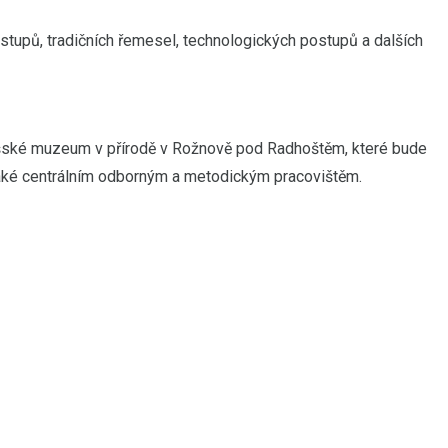
tupů, tradičních řemesel, technologických postupů a dalších
šské muzeum v přírodě v Rožnově pod Radhoštěm, které bude
také centrálním odborným a metodickým pracovištěm.