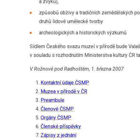
a zvyků),
způsobů obživy a tradičních zemědělských pos
druhů lidové umělecké tvorby
archeologických a historických výzkumů
Sídlem Českého svazu muzeí v přírodě bude Vala
v souladu s rozhodnutím Ministerstva kultury ČR 
V Rožnově pod Radhoštěm, 1. března 2007
Kontaktní údaje ČSMP
Muzea v přírodě v ČR
Preambule
Členové ČSMP
Orgány ČSMP
Členské příspěvky
Zápisy z jednání