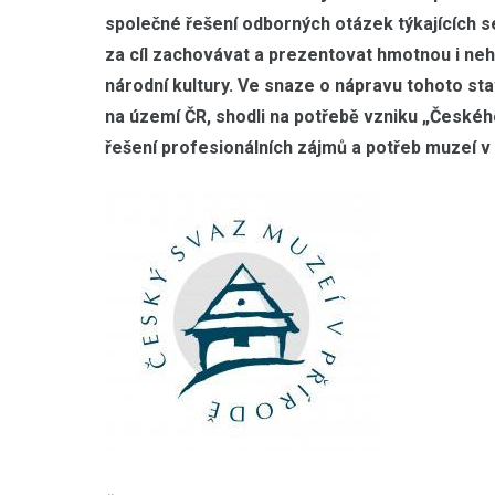
společné řešení odborných otázek týkajících se
za cíl zachovávat a prezentovat hmotnou i neh
národní kultury. Ve snaze o nápravu tohoto sta
na území ČR, shodli na potřebě vzniku „Českého
řešení profesionálních zájmů a potřeb muzeí v 