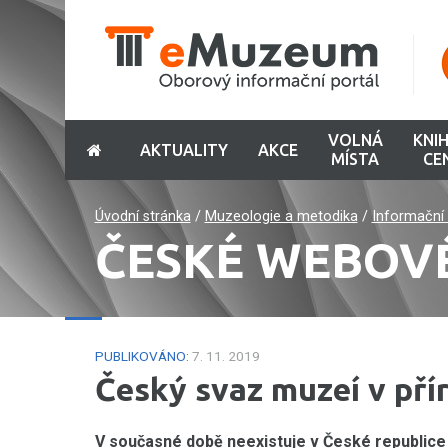
VOLNÁ
KNI
AKTUALITY
AKCE
MÍSTA
CE
Úvodní stránka
/
Muzeologie a metodika
/
Informační 
ČESKÉ WEBOV
PUBLIKOVÁNO:
7. 11. 2019
Český svaz muzeí v přír
V současné době neexistuje v České republice 