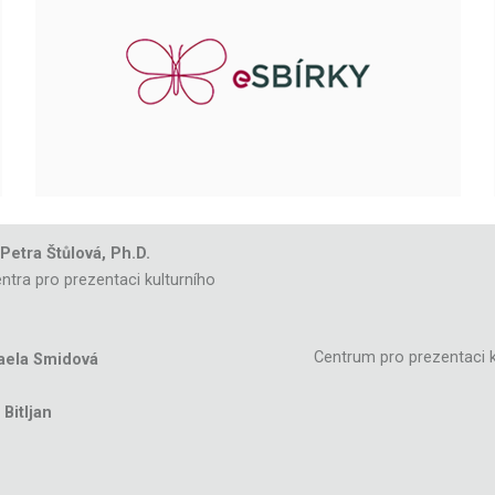
 Petra Štůlová, Ph.D.
ntra pro prezentaci kulturního
Centrum pro prezentaci k
aela Smidová
Bitljan