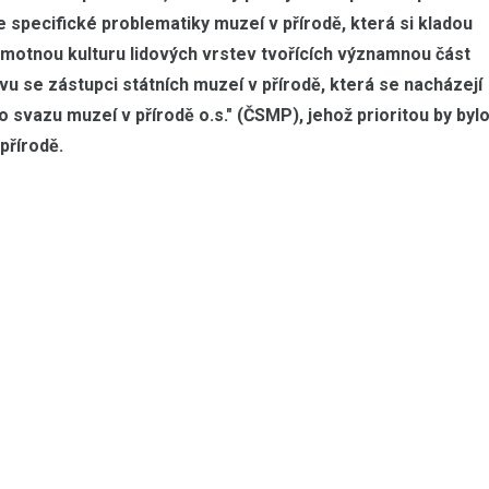
 specifické problematiky muzeí v přírodě, která si kladou
motnou kulturu lidových vrstev tvořících významnou část
vu se zástupci státních muzeí v přírodě, která se nacházejí
 svazu muzeí v přírodě o.s." (ČSMP), jehož prioritou by byl
přírodě.