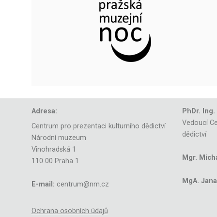
Adresa:
PhDr. Ing.
Vedoucí Ce
Centrum pro prezentaci kulturního dědictví
dědictví
Národní muzeum
Vinohradská 1
Mgr. Mich
110 00 Praha 1
MgA. Jana 
E-mail:
centrum@nm.cz
Ochrana osobních údajů