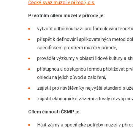
Český svaz muzeí v přírodě, o.s.
Prvotním cílem muzeí v přírodě je:
vytvořit odbornou bázi pro formulování teoreti
přispět k definování aplikovatelných metod dok
specifickém prostředí muzeí v přírodě,
provádět výzkumy v oblasti lidové kultury a sh
přístupnou a dostupnou formou přibližovat prv
ohledu na jejich původ a založení,
zajistit pro návštěvníky nejvyšší standard služ
zajistit ekonomické zázemí a trvalý rozvoj muz
Cílem činnosti ČSMP je:
Hájit zájmy a specifické potřeby muzeí v příro