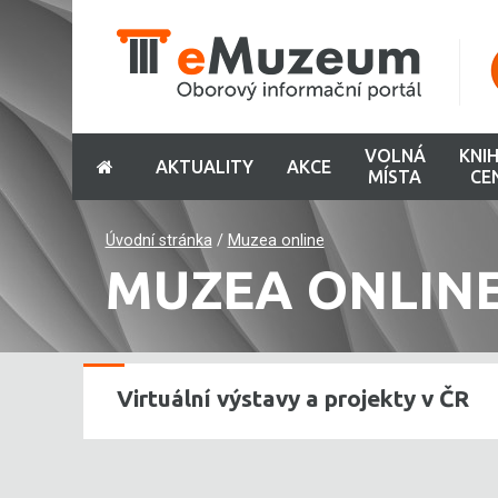
VOLNÁ
KNI
AKTUALITY
AKCE
MÍSTA
CE
Úvodní stránka
/
Muzea online
MUZEA ONLIN
Virtuální výstavy a projekty v ČR