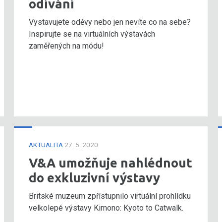
odívání
Vystavujete oděvy nebo jen nevíte co na sebe?
Inspirujte se na virtuálních výstavách
zaměřených na módu!
AKTUALITA
27. 5. 2020
V&A umožňuje nahlédnout
do exkluzivní výstavy
Britské muzeum zpřístupnilo virtuální prohlídku
velkolepé výstavy Kimono: Kyoto to Catwalk.