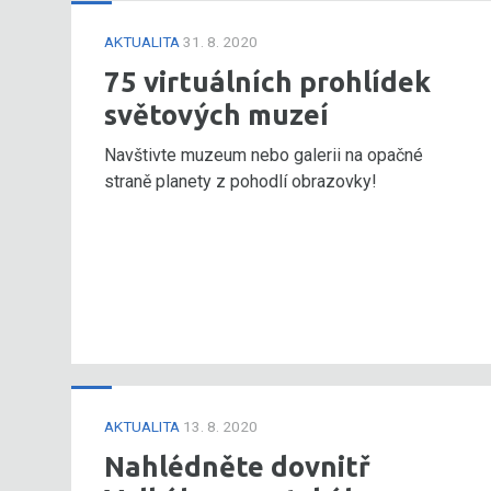
AKTUALITA
31. 8. 2020
75 virtuálních prohlídek
světových muzeí
Navštivte muzeum nebo galerii na opačné
straně planety z pohodlí obrazovky!
AKTUALITA
13. 8. 2020
Nahlédněte dovnitř