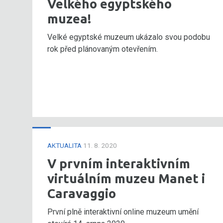
Velkého egyptského
muzea!
Velké egyptské muzeum ukázalo svou podobu
rok před plánovaným otevřením.
AKTUALITA
11. 8. 2020
V prvním interaktivním
virtuálním muzeu Manet i
Caravaggio
První plně interaktivní online muzeum umění