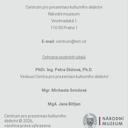
Centrum pro prezentaci kulturního dědictví
Národní muzeum
Vinohradská 1
110 00 Praha 1
E-mail:
centrum@nm.cz
Ochrana osobních údajů
PhDr. Ing. Petra Štůlová, Ph.D.
Vedoucí Centra pro prezentaci kulturního dědictví
Mgr. Michaela Smidová
MgA. Jana Bitljan
Centrum pro prezentaci kulturního
dědictví © 2026,
všechna práva vyhrazena