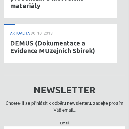
materiály
AKTUALITA
30. 10. 2018
DEMUS (Dokumentace a
Evidence MUzejních Sbírek)
NEWSLETTER
Chcete-li se přihlásit k odběru newsletteru, zadejte prosím
Váš email...
Email