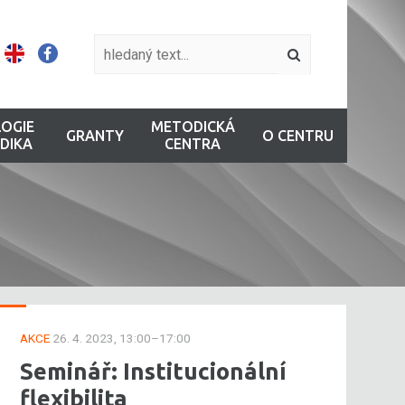
OGIE
METODICKÁ
GRANTY
O CENTRU
DIKA
CENTRA
AKCE
26. 4. 2023, 13:00–17:00
Seminář: Institucionální
flexibilita