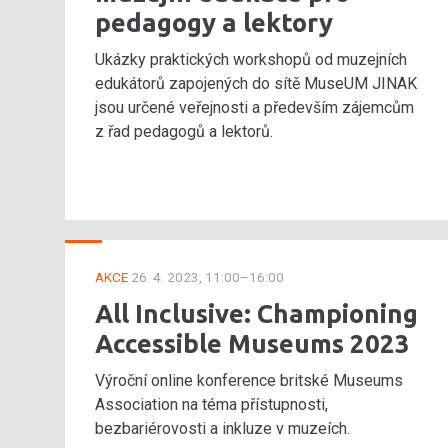
pedagogy a lektory
Ukázky praktických workshopů od muzejních
edukátorů zapojených do sítě MuseUM JINAK
jsou určené veřejnosti a především zájemcům
z řad pedagogů a lektorů.
AKCE
26. 4. 2023, 11:00–16:00
All Inclusive: Championing
Accessible Museums 2023
Výroční online konference britské Museums
Association na téma přístupnosti,
bezbariérovosti a inkluze v muzeích.