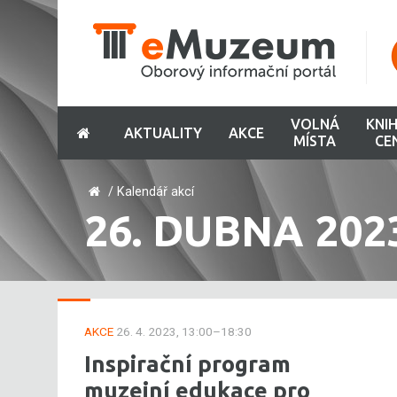
VOLNÁ
KNI
AKTUALITY
AKCE
MÍSTA
CE
/
Kalendář akcí
26. DUBNA 202
AKCE
26. 4. 2023, 13:00–18:30
Inspirační program
muzejní edukace pro