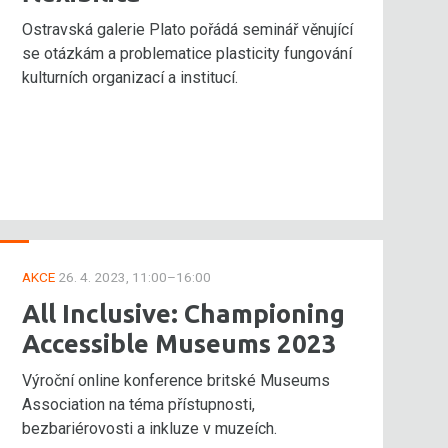
Ostravská galerie Plato pořádá seminář věnující
se otázkám a problematice plasticity fungování
kulturních organizací a institucí.
AKCE
26. 4. 2023, 11:00–16:00
All Inclusive: Championing
Accessible Museums 2023
Výroční online konference britské Museums
Association na téma přístupnosti,
bezbariérovosti a inkluze v muzeích.