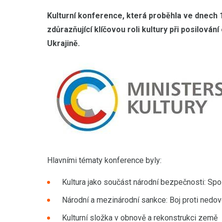
Kulturní konference, která proběhla ve dnech 1
zdůrazňující klíčovou roli kultury při posilován
Ukrajině.
Hlavními tématy konference byly:
Kultura jako součást národní bezpečnosti: Spol
Národní a mezinárodní sankce: Boj proti ned
Kulturní složka v obnově a rekonstrukci země