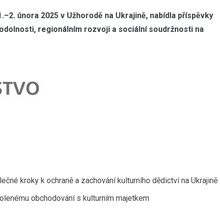
.–2. února 2025 v Užhorodě na Ukrajině, nabídla příspěvky
í odolnosti, regionálním rozvoji a sociální soudržnosti na
ečné kroky k ochraně a zachování kulturního dědictví na Ukrajině
ovolenému obchodování s kulturním majetkem