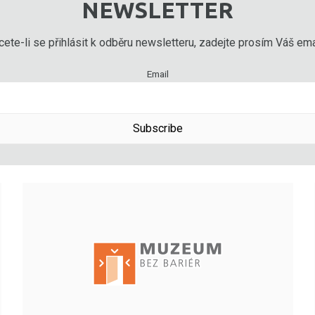
NEWSLETTER
ete-li se přihlásit k odběru newsletteru, zadejte prosím Váš emai
Email
Subscribe