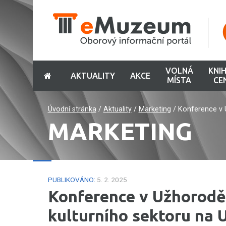
VOLNÁ
KNI
AKTUALITY
AKCE
MÍSTA
CE
Úvodní stránka
/
Aktuality
/
Marketing
/
Konference v U
MARKETING
PUBLIKOVÁNO:
5. 2. 2025
Konference v Užhorodě 
kulturního sektoru na 