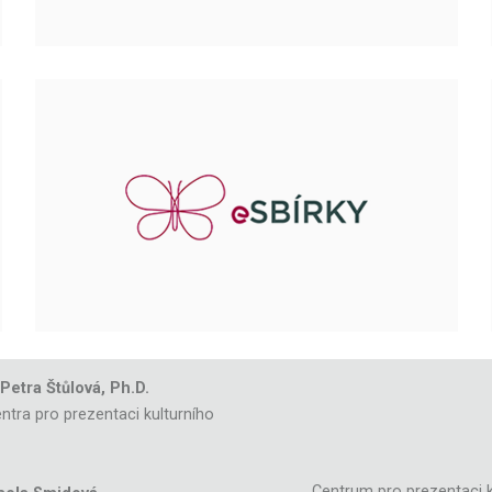
 Petra Štůlová, Ph.D.
ntra pro prezentaci kulturního
Centrum pro prezentaci k