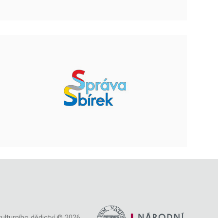
ulturního dědictví © 2026,