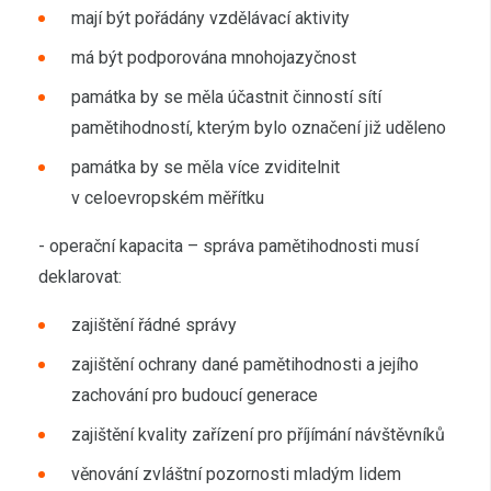
mají být pořádány vzdělávací aktivity
má být podporována mnohojazyčnost
památka by se měla účastnit činností sítí
pamětihodností, kterým bylo označení již uděleno
památka by se měla více zviditelnit
v celoevropském měřítku
- operační kapacita – správa pamětihodnosti musí
deklarovat:
zajištění řádné správy
zajištění ochrany dané pamětihodnosti a jejího
zachování pro budoucí generace
zajištění kvality zařízení pro příjímání návštěvníků
věnování zvláštní pozornosti mladým lidem