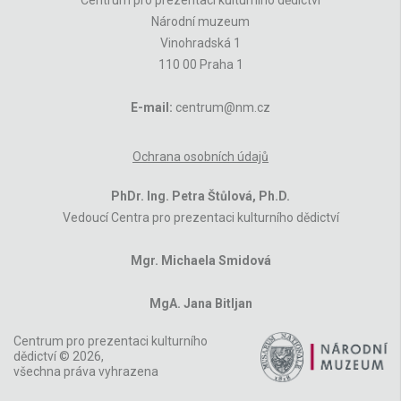
Národní muzeum
Vinohradská 1
110 00 Praha 1
E-mail:
centrum@nm.cz
Ochrana osobních údajů
PhDr. Ing. Petra Štůlová, Ph.D.
Vedoucí Centra pro prezentaci kulturního dědictví
Mgr. Michaela Smidová
MgA. Jana Bitljan
Centrum pro prezentaci kulturního
dědictví © 2026,
všechna práva vyhrazena