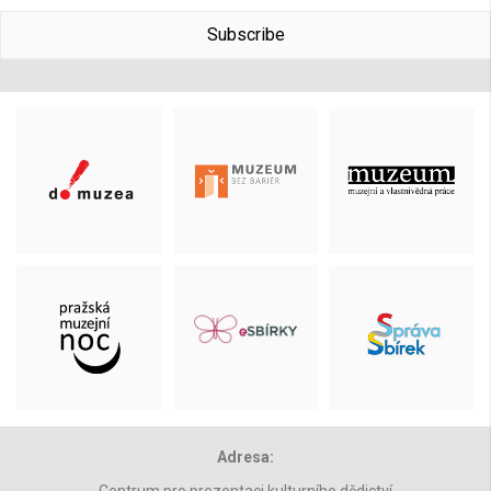
Subscribe
Adresa:
Centrum pro prezentaci kulturního dědictví