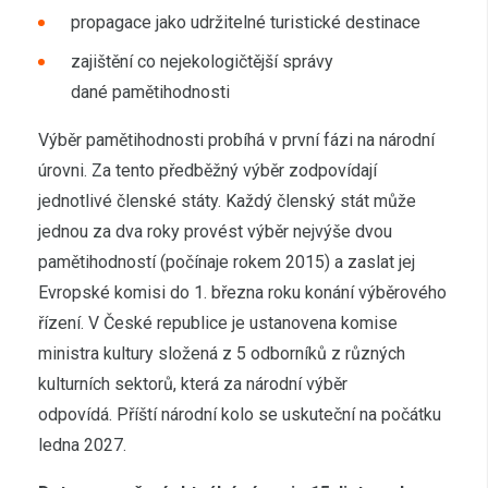
propagace jako udržitelné turistické destinace
zajištění co nejekologičtější správy
dané pamětihodnosti
Výběr pamětihodnosti probíhá v první fázi na národní
úrovni. Za tento předběžný výběr zodpovídají
jednotlivé členské státy. Každý členský stát může
jednou za dva roky provést výběr nejvýše dvou
pamětihodností (počínaje rokem 2015) a zaslat jej
Evropské komisi do 1. března roku konání výběrového
řízení. V České republice je ustanovena komise
ministra kultury složená z 5 odborníků z různých
kulturních sektorů, která za národní výběr
odpovídá. Příští národní kolo se uskuteční na počátku
ledna 2027.