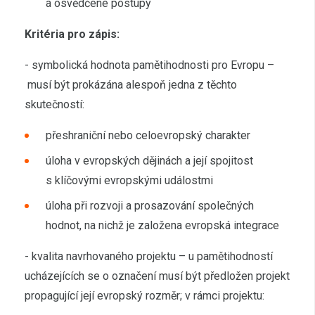
a osvědčené postupy
Kritéria pro zápis:
- symbolická hodnota pamětihodnosti pro Evropu –
musí být prokázána alespoň jedna z těchto
skutečností:
přeshraniční nebo celoevropský charakter
úloha v evropských dějinách a její spojitost
s klíčovými evropskými událostmi
úloha při rozvoji a prosazování společných
hodnot, na nichž je založena evropská integrace
- kvalita navrhovaného projektu – u pamětihodností
ucházejících se o označení musí být předložen projekt
propagující její evropský rozměr; v rámci projektu: