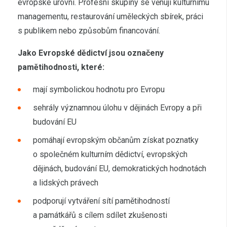
evropské úrovni. Profesní skupiny se věnují kulturnímu
managementu, restaurování uměleckých sbírek, práci
s publikem nebo způsobům financování.
Jako Evropské dědictví jsou označeny
pamětihodnosti, které:
mají symbolickou hodnotu pro Evropu
sehrály významnou úlohu v dějinách Evropy a při
budování EU
pomáhají evropským občanům získat poznatky
o společném kulturním dědictví, evropských
dějinách, budování EU, demokratických hodnotách
a lidských právech
podporují vytváření sítí pamětihodností
a památkářů s cílem sdílet zkušenosti