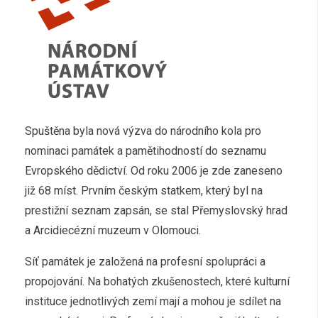
Spuštěna byla nová výzva do národního kola pro
nominaci památek a pamětihodností do seznamu
Evropského dědictví. Od roku 2006 je zde zaneseno
již 68 míst. Prvním českým statkem, který byl na
prestižní seznam zapsán, se stal Přemyslovský hrad
a Arcidiecézní muzeum v Olomouci.
Síť památek je založená na profesní spolupráci a
propojování. Na bohatých zkušenostech, které kulturní
instituce jednotlivých zemí mají a mohou je sdílet na