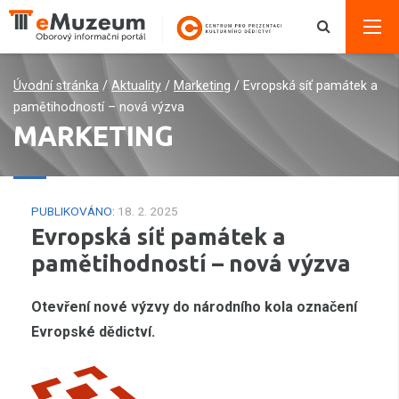
Úvodní stránka
/
Aktuality
/
Marketing
/
Evropská síť památek a
pamětihodností – nová výzva
MARKETING
PUBLIKOVÁNO:
18. 2. 2025
Evropská síť památek a
pamětihodností – nová výzva
Otevření nové výzvy do národního kola označení
Evropské dědictví.