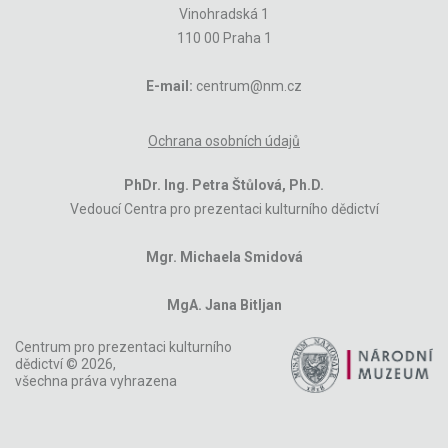
Vinohradská 1
110 00 Praha 1
E-mail:
centrum@nm.cz
Ochrana osobních údajů
PhDr. Ing. Petra Štůlová, Ph.D.
Vedoucí Centra pro prezentaci kulturního dědictví
Mgr. Michaela Smidová
MgA. Jana Bitljan
Centrum pro prezentaci kulturního
dědictví © 2026,
všechna práva vyhrazena