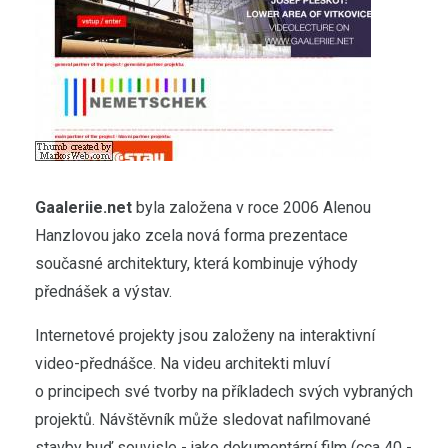
Gaaleriie.net
byla založena v roce 2006 Alenou
Hanzlovou jako zcela nová forma prezentace
současné architektury, která kombinuje výhody
přednášek a výstav.
Internetové projekty jsou založeny na interaktivní
video-přednášce. Na videu architekti mluví
o principech své tvorby na příkladech svých vybraných
projektů. Návštěvník může sledovat nafilmované
stavby buď souvisle - jako dokumentární film (cca 40 -