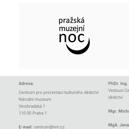
Adresa:
PhDr. Ing.
Vedoucí Ce
Centrum pro prezentaci kulturního dědictví
dědictví
Národní muzeum
Vinohradská 1
Mgr. Mich
110 00 Praha 1
MgA. Jana 
E-mail:
centrum@nm.cz