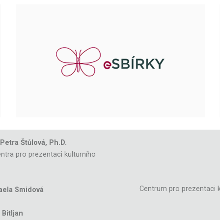
 Petra Štůlová, Ph.D.
ntra pro prezentaci kulturního
Centrum pro prezentaci k
aela Smidová
Bitljan