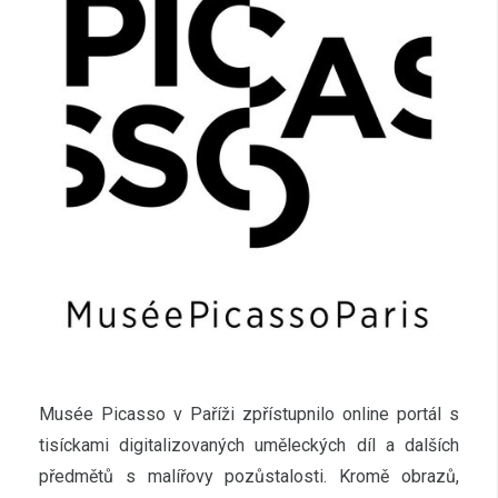
Musée Picasso v Paříži zpřístupnilo online portál s
tisíckami digitalizovaných uměleckých díl a dalších
předmětů s malířovy pozůstalosti. Kromě obrazů,