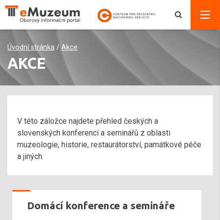
Úvodní stránka
/
Akce
AKCE
V této záložce najdete přehled českých a
slovenských konferencí a seminářů z oblasti
muzeologie, historie, restaurátorství, památkové péče
a jiných.
Domácí konference a semináře