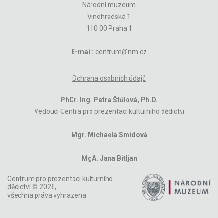
Národní muzeum
Vinohradská 1
110 00 Praha 1
E-mail:
centrum@nm.cz
Ochrana osobních údajů
PhDr. Ing. Petra Štůlová, Ph.D.
Vedoucí Centra pro prezentaci kulturního dědictví
Mgr. Michaela Smidová
MgA. Jana Bitljan
Centrum pro prezentaci kulturního
dědictví © 2026,
všechna práva vyhrazena