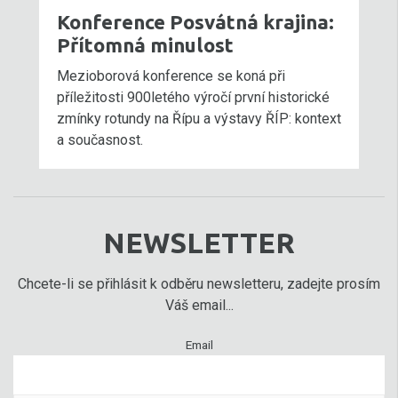
Konference Posvátná krajina:
Přítomná minulost
Mezioborová konference se koná při
příležitosti 900letého výročí první historické
zmínky rotundy na Řípu a výstavy ŘÍP: kontext
a současnost.
NEWSLETTER
Chcete-li se přihlásit k odběru newsletteru, zadejte prosím
Váš email...
Email