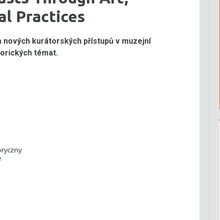
l Practices
 nových kurátorských přístupů v muzejní
orických témat.