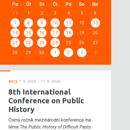
Po
Út
St
Čt
Pá
So
Ne
31
1
2
3
4
5
6
7
8
9
10
11
12
13
14
15
16
17
18
19
20
21
22
23
24
25
26
27
28
29
30
1
2
3
4
AKCE
7. 9. 2026 – 11. 9. 2026
8th International
Conference on Public
History
Osmý ročník mezinárodní konference má
téma
The Public History of Difficult Pasts
.