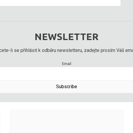
NEWSLETTER
ete-li se přihlásit k odběru newsletteru, zadejte prosím Váš emai
Email
Subscribe