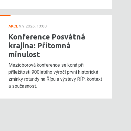
AKCE
9.9.2026, 13:00
Konference Posvátná
krajina: Přítomná
minulost
Mezioborová konference se koná při
příležitosti 900letého výročí první historické
zmínky rotundy na Řípu a výstavy ŘÍP: kontext
a současnost.