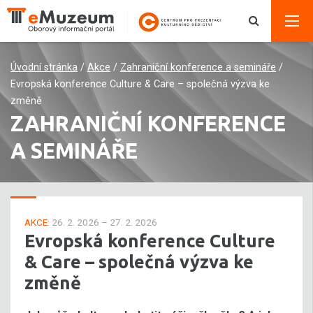
Úvodní stránka
/
Akce
/
Zahraniční konference a semináře
/
Evropská konference Culture & Care – společná výzva ke
změně
ZAHRANIČNÍ KONFERENCE
A SEMINÁŘE
AKCE:
26. 2. 2026 – 27. 2. 2026
Evropská konference Culture
& Care – společná výzva ke
změně