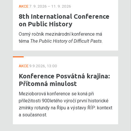
AKCE
7. 9. 2026 – 11. 9. 2026
8th International Conference
on Public History
Osmý ročník mezinárodní konference má
téma
The Public History of Difficult Pasts
.
AKCE
9.9.2026, 13:00
Konference Posvátná krajina:
Přítomná minulost
Mezioborová konference se koná při
příležitosti 900letého výročí první historické
zmínky rotundy na Řípu a výstavy ŘÍP: kontext
a současnost.