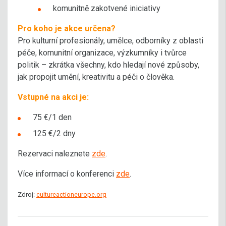
komunitně zakotvené iniciativy
Pro koho je akce určena?
Pro kulturní profesionály, umělce, odborníky z oblasti
péče, komunitní organizace, výzkumníky i tvůrce
politik – zkrátka všechny, kdo hledají nové způsoby,
jak propojit umění, kreativitu a péči o člověka.
Vstupné na akci je:
75 €/1 den
125 €/2 dny
Rezervaci naleznete
zde
.
Více informací o konferenci
zde
.
Zdroj:
cultureactioneurope.org