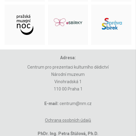
Adresa:
Centrum pro prezentaci kulturního dědictví
Národní muzeum
Vinohradská 1
110 00 Praha 1
E-mail:
centrum@nm.cz
Ochrana osobních údajů
PhDr. Ing. Petra Štůlová, Ph.D.