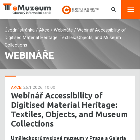
Úvodní stránka
/
Akce
/
Webináře
/
Webinář Accessibility of
Digitised Material Heritage: Textiles, Objects, and Museum
Collections
WEBINÁŘE
AKCE:
26.1.2026, 10:00
Webinář Accessibility of
Digitised Material Heritage:
Textiles, Objects, and Museum
Collections
Uměleckoprůmyslové muzeum v Praze a Galeria