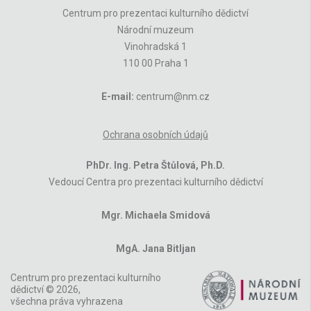
Centrum pro prezentaci kulturního dědictví
Národní muzeum
Vinohradská 1
110 00 Praha 1
E-mail:
centrum@nm.cz
Ochrana osobních údajů
PhDr. Ing. Petra Štůlová, Ph.D.
Vedoucí Centra pro prezentaci kulturního dědictví
Mgr. Michaela Smidová
MgA. Jana Bitljan
Centrum pro prezentaci kulturního
dědictví © 2026,
všechna práva vyhrazena