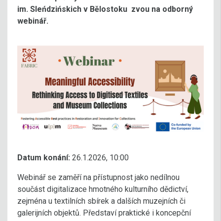
im. Sleńdzińskich v Bělostoku zvou na odborný
webinář.
Datum konání:
26.1.2026, 10:00
Webinář se zaměří na přístupnost jako nedílnou
součást digitalizace hmotného kulturního dědictví,
zejména u textilních sbírek a dalších muzejních či
galerijních objektů. Představí praktické i koncepční