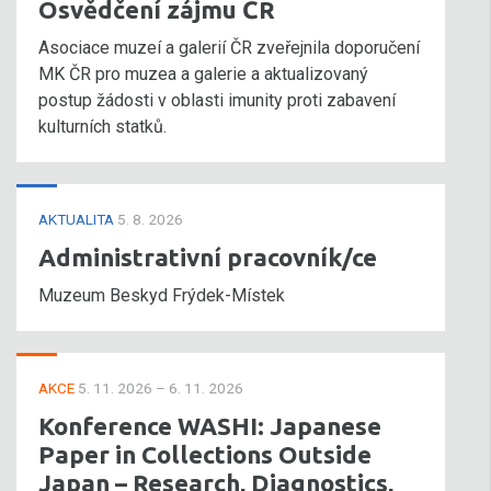
Osvědčení zájmu ČR
Asociace muzeí a galerií ČR zveřejnila doporučení
MK ČR pro muzea a galerie a aktualizovaný
postup žádosti v oblasti imunity proti zabavení
kulturních statků.
AKTUALITA
5. 8. 2026
Administrativní pracovník/ce
Muzeum Beskyd Frýdek-Místek
AKCE
5. 11. 2026 – 6. 11. 2026
Konference WASHI: Japanese
Paper in Collections Outside
Japan – Research, Diagnostics,