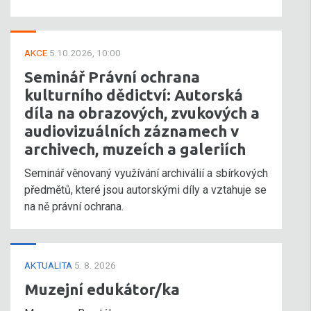
AKCE
5.10.2026, 10:00
Seminář Právní ochrana
kulturního dědictví: Autorská
díla na obrazových, zvukových a
audiovizuálních záznamech v
archivech, muzeích a galeriích
Seminář věnovaný využívání archiválií a sbírkových
předmětů, které jsou autorskými díly a vztahuje se
na ně právní ochrana.
AKTUALITA
5. 8. 2026
Muzejní edukátor/ka