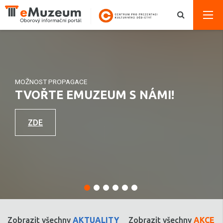
MOŽNOST PROPAGACE
TVOŘTE EMUZEUM S NÁMI!
ZDE
Zobrazit všechny
AKTUALITY
Zobrazit všechny
AKCE