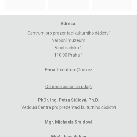
Adresa:
Centrum pro prezentaci kulturního dědictví
Národní muzeum
Vinohradská 1
110 00 Praha 1
E-mail:
centrum@nm.cz
Ochrana osobních údajů
PhDr. Ing. Petra Štůlová, Ph.D.
Vedoucí Centra pro prezentaci kulturního dědictví
Mgr. Michaela Smidová
MgA. Jana Bitljan