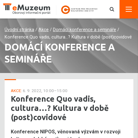
Úvodní stránka
/
Akce
/
Domácí konference a semináře
/
Konference Quo vadis, cultura…? Kultura v době (post)covidové
DOMÁCÍ KONFERENCE A
SEMINÁŘE
AKCE:
6. 9. 2022, 10:00–15:00
Konference Quo vadis,
cultura…? Kultura v době
(post)covidové
Konference NIPOS, věnovaná výzvám v rozvoji