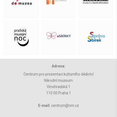
Adresa:
Centrum pro prezentaci kulturního dědictví
Národní muzeum
Vinohradská 1
110 00 Praha 1
E-mail:
centrum@nm.cz