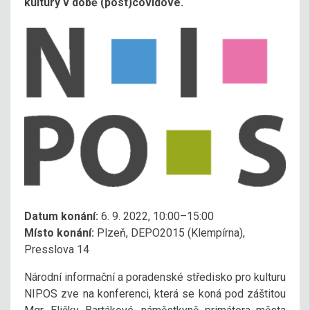
kultury v době (post)covidové.
Datum konání:
6. 9. 2022, 10:00–15:00
Místo konání:
Plzeň, DEPO2015 (Klempírna),
Presslova 14
Národní informační a poradenské středisko pro kulturu
NIPOS zve na konferenci, která se koná pod záštitou