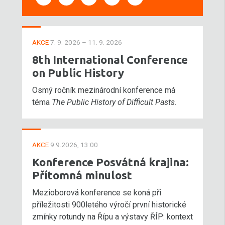
AKCE
7. 9. 2026 – 11. 9. 2026
8th International Conference
on Public History
Osmý ročník mezinárodní konference má
téma
The Public History of Difficult Pasts
.
AKCE
9.9.2026, 13:00
Konference Posvátná krajina:
Přítomná minulost
Mezioborová konference se koná při
příležitosti 900letého výročí první historické
zmínky rotundy na Řípu a výstavy ŘÍP: kontext