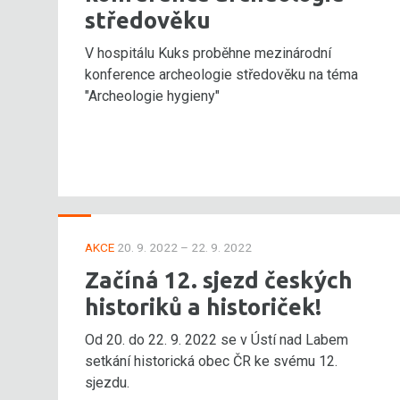
středověku
V hospitálu Kuks proběhne mezinárodní
konference archeologie středověku na téma
"Archeologie hygieny"
AKCE
20. 9. 2022 – 22. 9. 2022
Začíná 12. sjezd českých
historiků a historiček!
Od 20. do 22. 9. 2022 se v Ústí nad Labem
setkání historická obec ČR ke svému 12.
sjezdu.