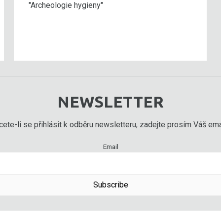
"Archeologie hygieny"
NEWSLETTER
ete-li se přihlásit k odběru newsletteru, zadejte prosím Váš emai
Email
Subscribe