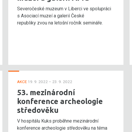
Severočeské muzeum v Liberci ve spolupráci
s Asociací muzeí a galerií České
republiky zvou na letošní ročník semináře.
AKCE
19. 9. 2022 – 23. 9. 2022
53. mezinárodní
konference archeologie
středověku
V hospitálu Kuks proběhne mezinárodní
konference archeologie středověku na téma