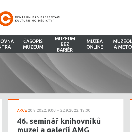
MUZEUM
HOVNA
ČASOPIS
MUZEA
MUZEOL
BEZ
NTRA
MUZEUM
ONLINE
A METO
BARIÉR
AKCE
20.9.2022, 9:00 – 22.9.2022, 13:00
46. seminář knihovníků
muzeí a galerií AMG