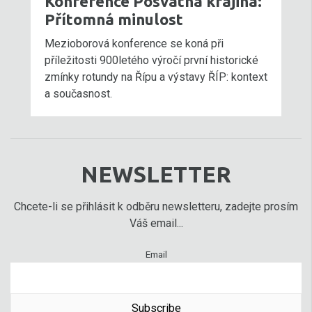
Konference Posvátná krajina:
Přítomná minulost
Mezioborová konference se koná při
příležitosti 900letého výročí první historické
zmínky rotundy na Řípu a výstavy ŘÍP: kontext
a současnost.
NEWSLETTER
Chcete-li se přihlásit k odběru newsletteru, zadejte prosím
Váš email...
Email
Subscribe