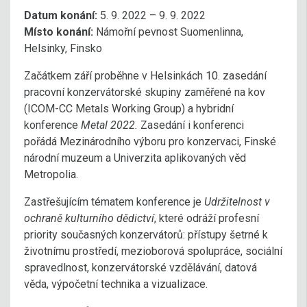
Datum konání:
5. 9. 2022 – 9. 9. 2022
Místo konání:
Námořní pevnost Suomenlinna,
Helsinky, Finsko
Začátkem září proběhne v Helsinkách 10. zasedání
pracovní konzervátorské skupiny zaměřené na kov
(ICOM-CC Metals Working Group) a hybridní
konference
Metal 2022.
Zasedání i konferenci
pořádá Mezinárodního výboru pro konzervaci, Finské
národní muzeum a Univerzita aplikovaných věd
Metropolia.
Zastřešujícím tématem konference je
Udržitelnost v
ochraně kulturního dědictví
, které odráží profesní
priority současných konzervátorů: přístupy šetrné k
životnímu prostředí, mezioborová spolupráce, sociální
spravedlnost, konzervátorské vzdělávání, datová
věda, výpočetní technika a vizualizace.