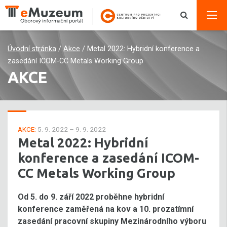
Úvodní stránka
/
Akce
/
Metal 2022: Hybridní konference a
zasedání ICOM-CC Metals Working Group
AKCE
AKCE:
5. 9. 2022 – 9. 9. 2022
Metal 2022: Hybridní
konference a zasedání ICOM-
CC Metals Working Group
Od 5. do 9. září 2022 proběhne hybridní
konference zaměřená na kov a 10. prozatímní
zasedání pracovní skupiny Mezinárodního výboru