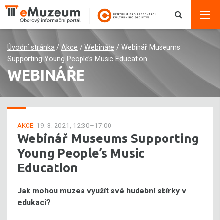
Úvodní stránka
/
Akce
/
Webináře
/
Webinář Museums
Supporting Young People’s Music Education
WEBINÁŘE
AKCE:
19. 3. 2021, 12:30–17:00
Webinář Museums Supporting
Young People’s Music
Education
Jak mohou muzea využít své hudební sbírky v
edukaci?