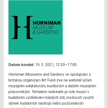
Datum konání:
19. 3. 2021, 12:30–17:00
Horniman Museums and Gardens ve spolupráci s
britskou organizací Art Fund zve na webinář určen
muzejním edukátorům, kurátorům a dalším muzejním
pracovníkům. Tématem webináře je role muzeí v
hudebním vzdělávání mladých lidí, možnosti využití
sbírek hudebních nástrojů nebo pozůstalosti