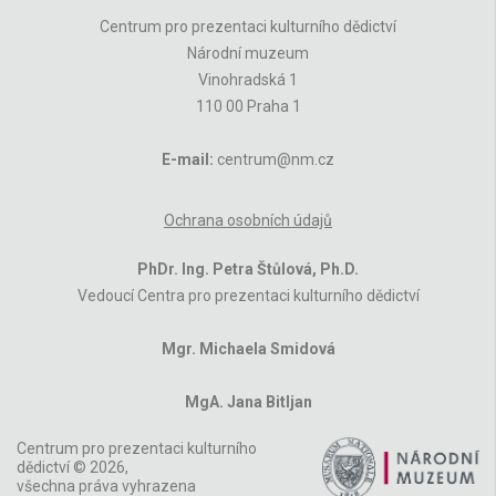
Centrum pro prezentaci kulturního dědictví
Národní muzeum
Vinohradská 1
110 00 Praha 1
E-mail:
centrum@nm.cz
Ochrana osobních údajů
PhDr. Ing. Petra Štůlová, Ph.D.
Vedoucí Centra pro prezentaci kulturního dědictví
Mgr. Michaela Smidová
MgA. Jana Bitljan
Centrum pro prezentaci kulturního
dědictví © 2026,
všechna práva vyhrazena