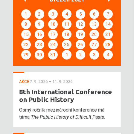
1
2
3
4
5
6
7
8
9
10
11
12
13
14
15
16
17
18
19
20
21
22
23
24
25
26
27
28
29
30
31
1
2
3
4
AKCE
7. 9. 2026 – 11. 9. 2026
8th International Conference
on Public History
Osmý ročník mezinárodní konference má
téma
The Public History of Difficult Pasts
.