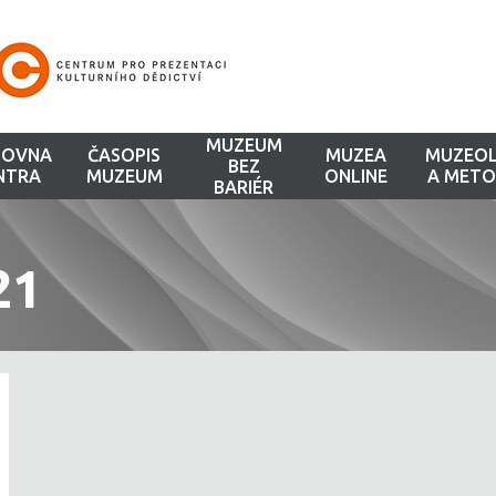
MUZEUM
HOVNA
ČASOPIS
MUZEA
MUZEOL
BEZ
NTRA
MUZEUM
ONLINE
A METO
BARIÉR
21