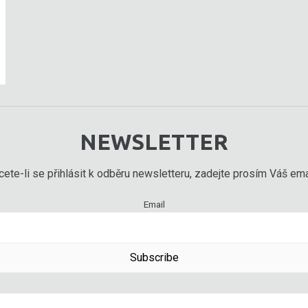
NEWSLETTER
ete-li se přihlásit k odběru newsletteru, zadejte prosím Váš emai
Email
Subscribe