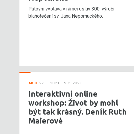
Putovní výstava v rámci oslav 300. výročí
blahořečení sv. Jana Nepomuckého.
AKCE
27. 1. 2021 – 9. 5. 2021
Interaktivní online
workshop: Život by mohl
být tak krásný. Deník Ruth
Maierové