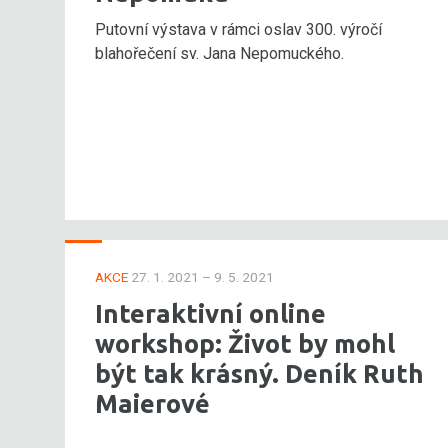
Putovní výstava v rámci oslav 300. výročí
blahořečení sv. Jana Nepomuckého.
AKCE
27. 1. 2021 – 9. 5. 2021
Interaktivní online
workshop: Život by mohl
být tak krásný. Deník Ruth
Maierové