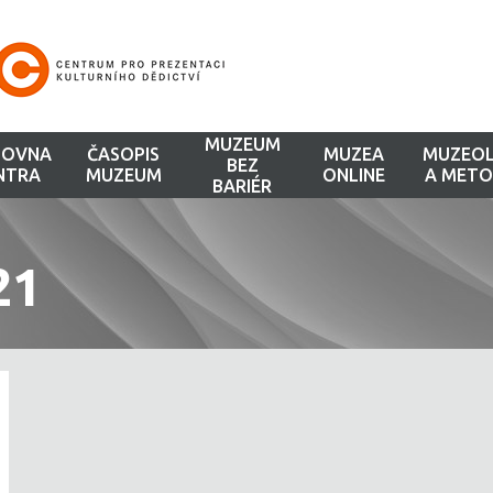
MUZEUM
HOVNA
ČASOPIS
MUZEA
MUZEOL
BEZ
NTRA
MUZEUM
ONLINE
A METO
BARIÉR
21