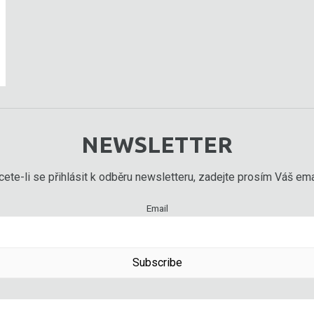
NEWSLETTER
ete-li se přihlásit k odběru newsletteru, zadejte prosím Váš emai
Email
Subscribe