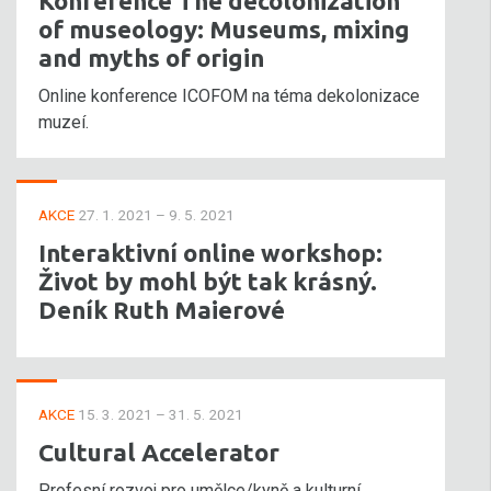
Konference The decolonization
of museology: Museums, mixing
and myths of origin
Online konference ICOFOM na téma dekolonizace
muzeí.
AKCE
27. 1. 2021 – 9. 5. 2021
Interaktivní online workshop:
Život by mohl být tak krásný.
Deník Ruth Maierové
AKCE
15. 3. 2021 – 31. 5. 2021
Cultural Accelerator
Profesní rozvoj pro umělce/kyně a kulturní