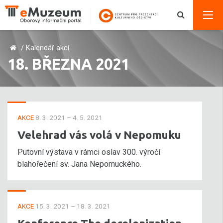
/
Kalendář akcí
18. BŘEZNA 2021
AKCE
8. 3. 2021 – 4. 5. 2021
Velehrad vás volá v Nepomuku
Putovní výstava v rámci oslav 300. výročí
blahořečení sv. Jana Nepomuckého.
AKCE
15. 3. 2021 – 18. 3. 2021