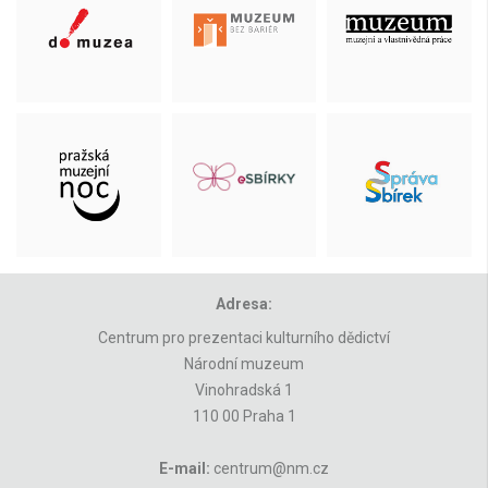
Adresa:
Centrum pro prezentaci kulturního dědictví
Národní muzeum
Vinohradská 1
110 00 Praha 1
E-mail:
centrum@nm.cz